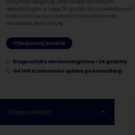
Otrzymasz diagnozę i plan terapii od naszych
dermatologów w ciągu 24 godzin. Bez prowadzonych
wideo rozmów, bez czekania i bez konieczności
umawiania się na wizytę.
Rozpocznij leczenie
Diagnostyka dermatologiczna < 24 godziny
Od 149 zł zalecenia i opieka po konsultacji
Czego szukasz?