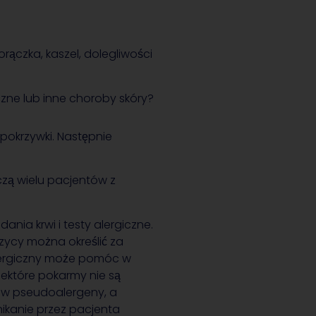
gorączka, kaszel, dolegliwości
zne lub inne choroby skóry?
okrzywki. Następnie
zą wielu pacjentów z
ia krwi i testy alergiczne.
ycy można określić za
ergiczny może pomóc w
iektóre pokarmy nie są
w pseudoalergeny, a
ikanie przez pacjenta