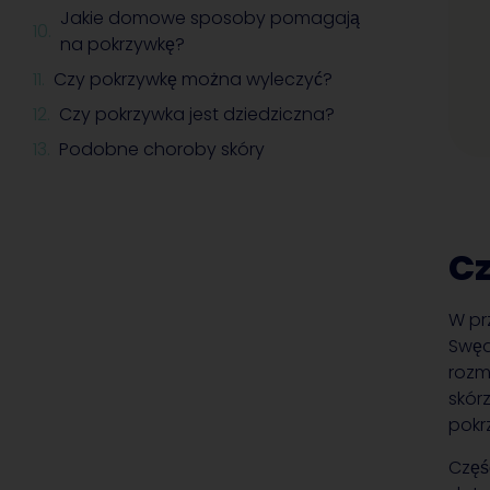
Jakie domowe sposoby pomagają
na pokrzywkę?
Czy pokrzywkę można wyleczyć?
Czy pokrzywka jest dziedziczna?
Podobne choroby skóry
Cz
W pr
Swęd
rozmi
skór
pokr
Częś