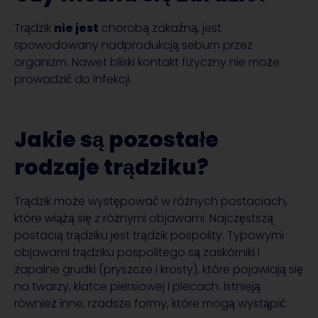
Trądzik
nie jest
chorobą zakaźną, jest
spowodowany nadprodukcją sebum przez
organizm. Nawet bliski kontakt fizyczny nie może
prowadzić do infekcji.
Jakie są pozostałe
rodzaje trądziku?
Trądzik może występować w różnych postaciach,
które wiążą się z różnymi objawami. Najczęstszą
postacią trądziku jest trądzik pospolity. Typowymi
objawami trądziku pospolitego są zaskórniki i
zapalne grudki (pryszcze i krosty), które pojawiają się
na twarzy, klatce piersiowej i plecach. Istnieją
również inne, rzadsze formy, które mogą wystąpić: