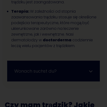
trądziku jest zaangażowana.
Terapia:
W zależności od stopnia
zaawansowania trądziku stosuje się określone
podejścia terapeutyczne, które mogą być
ukierunkowane zarówno na leczenie
zewnętrzne, jak i wewnętrzne. Nasi
dermatolodzy w
doctorderma
codziennie
leczą wielu pacjentów z trądzikiem.
Wonach suchst du?
Czy mam trądzik? Jakie