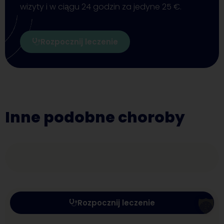
wizyty i w ciągu 24 godzin za jedyne 25 €.
Rozpocznij leczenie
Inne podobne choroby
Rozpocznij leczenie