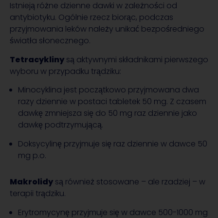
Istnieją różne dzienne dawki w zależności od
antybiotyku. Ogólnie rzecz biorąc, podczas
przyjmowania leków należy unikać bezpośredniego
światła słonecznego.
Tetracykliny
są aktywnymi składnikami pierwszego
wyboru w przypadku trądziku:
Minocyklina jest początkowo przyjmowana dwa
razy dziennie w postaci tabletek 50 mg. Z czasem
dawkę zmniejsza się do 50 mg raz dziennie jako
dawkę podtrzymującą.
Doksycylinę przyjmuje się raz dziennie w dawce 50
mg p.o.
Makrolidy
są również stosowane – ale rzadziej – w
terapii trądziku.
Erytromycynę przyjmuje się w dawce 500-1000 mg