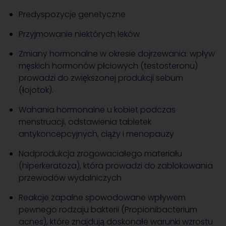
Predyspozycje genetyczne
Przyjmowanie niektórych leków
Zmiany hormonalne w okresie dojrzewania: wpływ
męskich hormonów płciowych (testosteronu)
prowadzi do zwiększonej produkcji sebum
(łojotok).
Wahania hormonalne u kobiet podczas
menstruacji, odstawienia tabletek
antykoncepcyjnych, ciąży i menopauzy
Nadprodukcja zrogowaciałego materiału
(hiperkeratoza), która prowadzi do zablokowania
przewodów wydalniczych
Reakcje zapalne spowodowane wpływem
pewnego rodzaju bakterii (Propionibacterium
acnes), które znajdują doskonałe warunki wzrostu