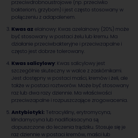
przeciwdrobnoustrojowe (np. przeciwko
bakteriom, grzybom) i jest często stosowany w
połączeniu z adapalenem.
Kwas az
elainowy: Kwas azelainowy (20%) może
być stosowany w postaci żelu lub kremu. Ma
działanie przeciwbakteryjne i przeciwzapalne i
często jest dobrze tolerowany.
Kwas salicylowy
: Kwas salicylowy jest
szczególnie skuteczny w walce z zaskórnikami.
Jest dostępny w postaci maści, kremów i żeli, ale
także w postaci roztworów. Może być stosowany
raz lub dwa razy dziennie. Ma właściwości
przeciwzapalne i rozpuszczające zrogowacenia.
Antybiotyki:
Tetracykliny, erytromycyna,
klindamycyna lub nadifloksacyna są
dopuszczone do leczenia trądziku. Stosuje się je
raz dziennie w postaci kremów, maści lub