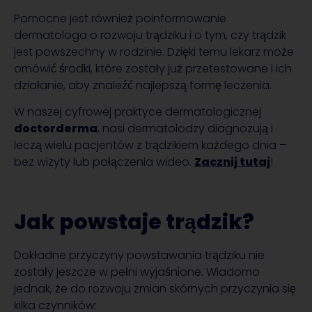
Pomocne jest również poinformowanie
dermatologa o rozwoju trądziku i o tym, czy trądzik
jest powszechny w rodzinie. Dzięki temu lekarz może
omówić środki, które zostały już przetestowane i ich
działanie, aby znaleźć najlepszą formę leczenia.
W naszej cyfrowej praktyce dermatologicznej
doctorderma
, nasi dermatolodzy diagnozują i
leczą wielu pacjentów z trądzikiem każdego dnia –
bez wizyty lub połączenia wideo.
Zacznij tutaj
!
Jak powstaje trądzik?
Dokładne przyczyny powstawania trądziku nie
zostały jeszcze w pełni wyjaśnione. Wiadomo
jednak, że do rozwoju zmian skórnych przyczynia się
kilka czynników: