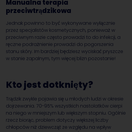
Manualna terapia
przeciwtrądzikowa
Jednak powinno to być wykonywane wyłącznie
przez specjalistów kosmetycznych, ponieważ w
przeciwnym razie często prowadzi to do infekcji, a
ręczne podrażnienie prowadzi do pogorszenia
stanu skóry. Im bardziej będziesz wyciskać pryszcze
w stanie zapalnym, tym więcej blizn pozostanie!
Kto jest dotknięty?
Trądzik zwykle pojawia się u młodych ludzi w okresie
dojrzewania. 70-95% wszystkich nastolatków cierpi
na niego w mniejszym lub większym stopniu. Ogólnie
rzecz biorąc, problem dotyczy większej liczby
chłopców niż dziewcząt ze względu na wpływ