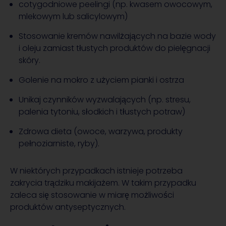
cotygodniowe peelingi (np. kwasem owocowym,
mlekowym lub salicylowym)
Stosowanie kremów nawilżających na bazie wody
i oleju zamiast tłustych produktów do pielęgnacji
skóry.
Golenie na mokro z użyciem pianki i ostrza
Unikaj czynników wyzwalających (np. stresu,
palenia tytoniu, słodkich i tłustych potraw)
Zdrowa dieta (owoce, warzywa, produkty
pełnoziarniste, ryby).
W niektórych przypadkach istnieje potrzeba
zakrycia trądziku makijażem. W takim przypadku
zaleca się stosowanie w miarę możliwości
produktów antyseptycznych.