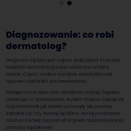
Diagnozowanie: co robi
dermatolog?
Diagnoza trądziku jest często dość jasna. Podczas
badania dermatolog bada widoczne zmiany
skórne. Często można wyraźnie zidentyfikować
typowe zaskórniki i zaczerwienienia.
Następnym krokiem jest określenie rodzaju trądziku.
Obejmuje to sprawdzenie, w jakim stopniu trądzik się
rozprzestrzenił, jak daleko posunęły się procesy
zapalne lub czy tworzą się blizny. Na tej podstawie
można również rozpoznać stopień zaawansowania
choroby trądzikowej.