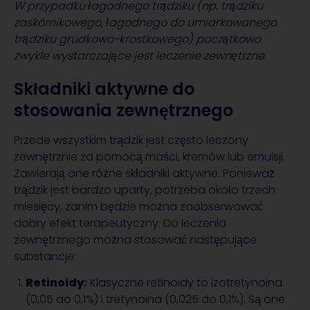
W przypadku łagodnego trądziku (np. trądziku
zaskórnikowego, łagodnego do umiarkowanego
trądziku grudkowo-krostkowego) początkowo
zwykle wystarczające jest leczenie zewnętrzne.
Składniki aktywne do
stosowania zewnętrznego
Przede wszystkim trądzik jest często leczony
zewnętrznie za pomocą maści, kremów lub emulsji.
Zawierają one różne składniki aktywne. Ponieważ
trądzik jest bardzo uparty, potrzeba około trzech
miesięcy, zanim będzie można zaobserwować
dobry efekt terapeutyczny. Do leczenia
zewnętrznego można stosować następujące
substancje:
Retinoidy:
Klasyczne retinoidy to izotretynoina
(0,05 do 0,1%) i tretynoina (0,025 do 0,1%). Są one