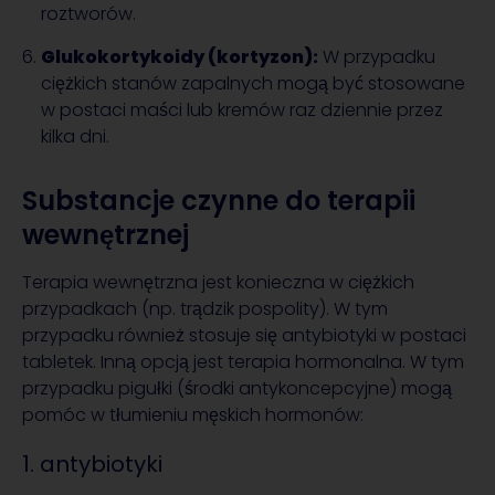
roztworów.
Glukokortykoidy (kortyzon):
W przypadku
ciężkich stanów zapalnych mogą być stosowane
w postaci maści lub kremów raz dziennie przez
kilka dni.
Substancje czynne do terapii
wewnętrznej
Terapia wewnętrzna jest konieczna w ciężkich
przypadkach (np. trądzik pospolity). W tym
przypadku również stosuje się antybiotyki w postaci
tabletek. Inną opcją jest terapia hormonalna. W tym
przypadku pigułki (środki antykoncepcyjne) mogą
pomóc w tłumieniu męskich hormonów:
1. antybiotyki