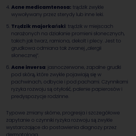
Acne medicamtenosa:
trądzik zwykle
wywoływany przez sterydy lub inne leki.
Trądzik majorkański
: trądzik w miejscach
narażonych na działanie promieni słonecznych,
takich jak twarz, ramiona, dekolt i plecy. Jest to
grudkowa odmiana tak zwanej „alergii
słonecznej”.
Acne inversa
: jasnoczerwone, zapalne grudki
pod skórą, które zwykle pojawiają się w
pachwinach, odbycie i pod pachami. Czynnikami
ryzyka rozwoju są otyłość, palenie papierosów i
predyspozycje rodzinne.
Typowe zmiany skórne, progresja i szczegółowe
zapytanie o czynniki ryzyka rozwoju są zwykle
wystarczające do postawienia diagnozy przez
dermatologa.