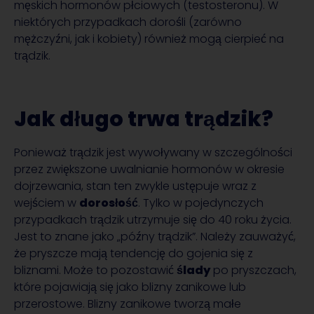
męskich hormonów płciowych (testosteronu). W
niektórych przypadkach dorośli (zarówno
mężczyźni, jak i kobiety) również mogą cierpieć na
trądzik.
Jak długo trwa trądzik?
Ponieważ trądzik jest wywoływany w szczególności
przez zwiększone uwalnianie hormonów w okresie
dojrzewania, stan ten zwykle ustępuje wraz z
wejściem w
dorosłość
. Tylko w pojedynczych
przypadkach trądzik utrzymuje się do 40 roku życia.
Jest to znane jako „późny trądzik”. Należy zauważyć,
że pryszcze mają tendencję do gojenia się z
bliznami. Może to pozostawić
ślady
po pryszczach,
które pojawiają się jako blizny zanikowe lub
przerostowe. Blizny zanikowe tworzą małe