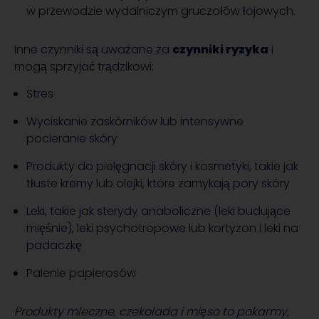
w przewodzie wydalniczym gruczołów łojowych.
Inne czynniki są uważane za
czynniki ryzyka
i
mogą sprzyjać trądzikowi:
Stres
Wyciskanie zaskórników lub intensywne
pocieranie skóry
Produkty do pielęgnacji skóry i kosmetyki, takie jak
tłuste kremy lub olejki, które zamykają pory skóry
Leki, takie jak sterydy anaboliczne (leki budujące
mięśnie), leki psychotropowe lub kortyzon i leki na
padaczkę
Palenie papierosów
Produkty mleczne, czekolada i mięso to pokarmy,