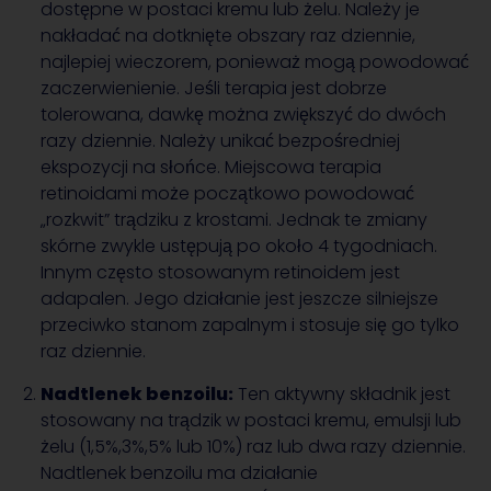
dostępne w postaci kremu lub żelu. Należy je
nakładać na dotknięte obszary raz dziennie,
najlepiej wieczorem, ponieważ mogą powodować
zaczerwienienie. Jeśli terapia jest dobrze
tolerowana, dawkę można zwiększyć do dwóch
razy dziennie. Należy unikać bezpośredniej
ekspozycji na słońce. Miejscowa terapia
retinoidami może początkowo powodować
„rozkwit” trądziku z krostami. Jednak te zmiany
skórne zwykle ustępują po około 4 tygodniach.
Innym często stosowanym retinoidem jest
adapalen. Jego działanie jest jeszcze silniejsze
przeciwko stanom zapalnym i stosuje się go tylko
raz dziennie.
Nadtlenek benzoilu:
Ten aktywny składnik jest
stosowany na trądzik w postaci kremu, emulsji lub
żelu (1,5%,3%,5% lub 10%) raz lub dwa razy dziennie.
Nadtlenek benzoilu ma działanie