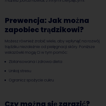
możesz porozmawiać z innymi cierpiącymi.
Prewencja: Jak można
zapobiec trądzikowi?
Możesz również zrobić wiele, aby wpłynąć na rozwój
trądziku niezależnie od pielęgnacji skóry. Poniższe
wskazówki mogą Ci w tym pomóc:
Zbilansowana i zdrowa dieta
Unikaj stresu
Ogranicz spożycie cukru
Czy można się zarazić?