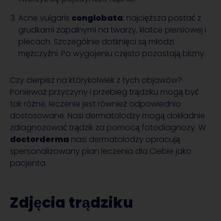
Acne vulgaris
conglobata
: najcięższa postać z
grudkami zapalnymi na twarzy, klatce piersiowej i
plecach. Szczególnie dotknięci są młodzi
mężczyźni. Po wygojeniu często pozostają blizny.
Czy cierpisz na którykolwiek z tych objawów?
Ponieważ przyczyny i przebieg trądziku mogą być
tak różne, leczenie jest również odpowiednio
dostosowane. Nasi dermatolodzy mogą dokładnie
zdiagnozować trądzik za pomocą fotodiagnozy. W
doctorderma
nasi dermatolodzy opracują
spersonalizowany plan leczenia dla Ciebie jako
pacjenta.
Zdjęcia trądziku