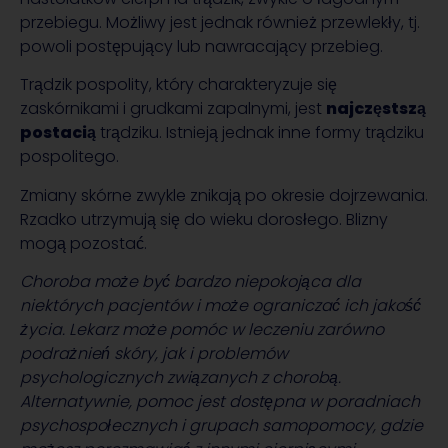
przebiegu. Możliwy jest jednak również przewlekły, tj.
powoli postępujący lub nawracający przebieg.
Trądzik pospolity, który charakteryzuje się
zaskórnikami i grudkami zapalnymi, jest
najczęstszą
postacią
trądziku. Istnieją jednak inne formy trądziku
pospolitego.
Zmiany skórne zwykle znikają po okresie dojrzewania.
Rzadko utrzymują się do wieku dorosłego. Blizny
mogą pozostać.
Choroba może być bardzo niepokojąca dla
niektórych pacjentów i może ograniczać ich jakość
życia. Lekarz może pomóc w leczeniu zarówno
podrażnień skóry, jak i problemów
psychologicznych związanych z chorobą.
Alternatywnie, pomoc jest dostępna w poradniach
psychospołecznych i grupach samopomocy, gdzie