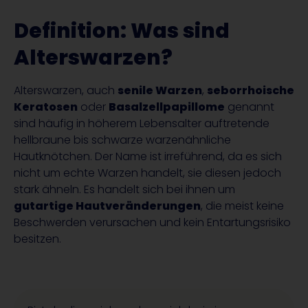
Definition: Was sind
Alterswarzen?
Alterswarzen, auch
senile Warzen
,
seborrhoische
Keratosen
oder
Basalzellpapillome
genannt
sind häufig in höherem Lebensalter auftretende
hellbraune bis schwarze warzenähnliche
Hautknötchen. Der Name ist irreführend, da es sich
nicht um echte Warzen handelt, sie diesen jedoch
stark ähneln. Es handelt sich bei ihnen um
gutartige Hautveränderungen
, die meist keine
Beschwerden verursachen und kein Entartungsrisiko
besitzen.