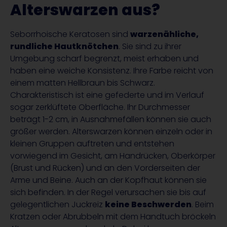
Alterswarzen aus?
Seborrhoische Keratosen sind
warzenähliche,
rundliche Hautknötchen
. Sie sind zu ihrer
Umgebung scharf begrenzt, meist erhaben und
haben eine weiche Konsistenz. Ihre Farbe reicht von
einem matten Hellbraun bis Schwarz.
Charakteristisch ist eine gefederte und im Verlauf
sogar zerklüftete Oberfläche. Ihr Durchmesser
beträgt 1-2 cm, in Ausnahmefällen können sie auch
größer werden. Alterswarzen können einzeln oder in
kleinen Gruppen auftreten und entstehen
vorwiegend im Gesicht, am Handrücken, Oberkörper
(Brust und Rücken) und an den Vorderseiten der
Arme und Beine. Auch an der Kopfhaut können sie
sich befinden. In der Regel verursachen sie bis auf
gelegentlichen Juckreiz
keine Beschwerden
. Beim
Kratzen oder Abrubbeln mit dem Handtuch bröckeln