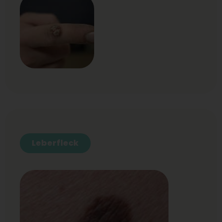
Leberfleck