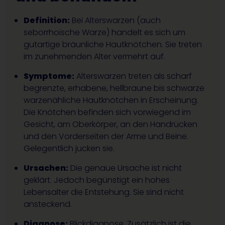
Definition:
Bei Alterswarzen (auch
seborrhoische Warze) handelt es sich um
gutartige bräunliche Hautknötchen. Sie treten
im zunehmenden Alter vermehrt auf.
Symptome:
Alterswarzen treten als scharf
begrenzte, erhabene, hellbraune bis schwarze
warzenähliche Hautknötchen in Erscheinung.
Die Knötchen befinden sich vorwiegend im
Gesicht, am Oberkörper, an den Handrücken
und den Vorderseiten der Arme und Beine.
Gelegentlich jucken sie.
Ursachen:
Die genaue Ursache ist nicht
geklärt. Jedoch begünstigt ein hohes
Lebensalter die Entstehung. Sie sind nicht
ansteckend.
Diagnose:
Blickdiagnose. Zusätzlich ist die