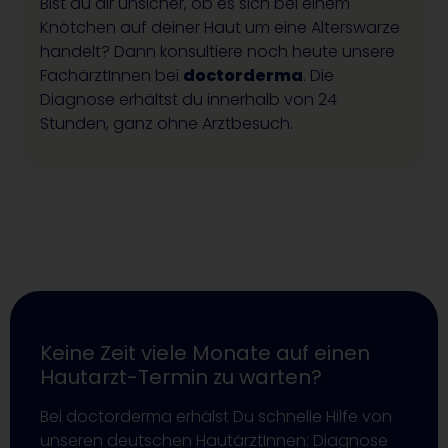
Bist du dir unsicher, ob es sich bei einem
Knötchen auf deiner Haut um eine Alterswarze
handelt? Dann konsultiere noch heute unsere
FachärztInnen bei
doctorderma
. Die
Diagnose erhältst du innerhalb von 24
Stunden, ganz ohne Arztbesuch.
Keine Zeit viele Monate auf einen
Hautarzt-Termin zu warten?
Bei doctorderma erhälst Du schnelle Hilfe von
unseren deutschen HautärztInnen: Diagnose