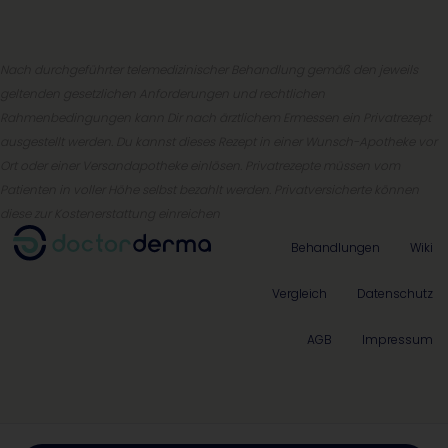
Nach durchgeführter telemedizinischer Behandlung gemäß den jeweils
geltenden gesetzlichen Anforderungen und rechtlichen
Rahmenbedingungen kann Dir nach ärztlichem Ermessen ein Privatrezept
ausgestellt werden. Du kannst dieses Rezept in einer Wunsch-Apotheke vor
Ort oder einer Versandapotheke einlösen. Privatrezepte müssen vom
Patienten in voller Höhe selbst bezahlt werden. Privatversicherte können
diese zur Kostenerstattung einreichen
Behandlungen
Wiki
Vergleich
Datenschutz
AGB
Impressum