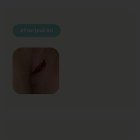
Afterjucken