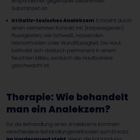
empfindlicher gegenüber bestimmten
Substanzen ist.
Irritativ-toxisches Analekzem
: Entsteht durch
einen vermehrten Kontakt mit (körpereigenen)
Flüssigkeiten, wie Schweiß, nässenden
Hämorrhoiden oder Wundflüssigkeit. Die Haut
befindet sich dadurch permanent in einem
feuchten Milieu, wodurch die Hautbarriere
geschwächt ist.
Therapie: Wie behandelt
man ein Analekzem?
Für die Behandlung eines Analekzems kommen
verschiedene Behandlungsmethoden zum Einsatz.
Im Vordergrund steht
: Wenn die Entzündung