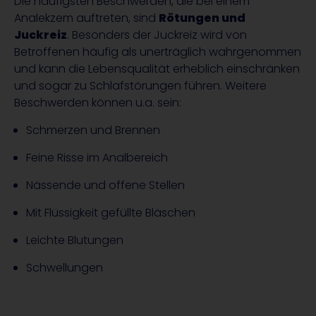
Die häufigsten Beschwerden, die bei einem
Analekzem auftreten, sind
Rötungen und
Juckreiz
. Besonders der Juckreiz wird von
Betroffenen häufig als unerträglich wahrgenommen
und kann die Lebensqualität erheblich einschränken
und sogar zu Schlafstörungen führen. Weitere
Beschwerden können u.a. sein:
Schmerzen und Brennen
Feine Risse im Analbereich
Nässende und offene Stellen
Mit Flüssigkeit gefüllte Bläschen
Leichte Blutungen
Schwellungen