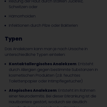
Reizung der Haut durch starken Juckreiz,
Schwitzen oder
Hämorrhoiden
Infektionen durch Pilze oder Bakterien
Typen
Das Analekzem kann man je nach Ursache in
unterschiedliche Typen einteilen:
Kontaktallergisches Analekzem
: Entsteht
durch Allergien gegen bestimmte Substanzen in
kosmetischen Produkten (z.B. feuchtes
Toilettenpapier oder Intimpflegetücher)
Atopisches Analekzem
: Entsteht im Rahmen
einer Neurodermitis. Bei dieser Erkrankung ist die
Hautbarriere gestört, wodurch sie deutlich