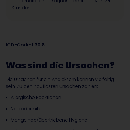
und erhalte eine Diagnose innerhalb von 24
Stunden.
ICD-Code: L30.8
Was sind die Ursachen?
Die Ursachen für ein Analekzem können vielfältig
sein. Zu den häufigsten Ursachen zählen:
Allergische Reaktionen
Neurodermitis
Mangelnde/übertriebene Hygiene