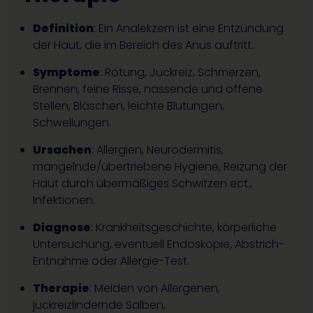
Definition
: Ein Analekzem ist eine Entzündung
der Haut, die im Bereich des Anus auftritt.
Symptome
: Rötung, Juckreiz, Schmerzen,
Brennen, feine Risse, nässende und offene
Stellen, Bläschen, leichte Blutungen,
Schwellungen.
Ursachen
: Allergien, Neurodermitis,
mangelnde/übertriebene Hygiene, Reizung der
Haut durch übermäßiges Schwitzen ect.,
Infektionen.
Diagnose
: Krankheitsgeschichte, körperliche
Untersuchung, eventuell Endoskopie, Abstrich-
Entnahme oder Allergie-Test.
Therapie
: Meiden von Allergenen,
juckreizlindernde Salben,