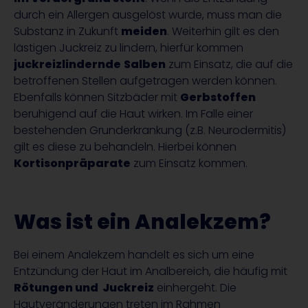
durch ein Allergen ausgelöst wurde, muss man die
Substanz in Zukunft
meiden
. Weiterhin gilt es den
lästigen Juckreiz zu lindern, hierfür kommen
juckreizlindernde
Salben
zum Einsatz, die auf die
betroffenen Stellen aufgetragen werden können.
Ebenfalls können Sitzbäder mit
Gerbstoffen
beruhigend auf die Haut wirken. Im Falle einer
bestehenden Grunderkrankung (z.B. Neurodermitis)
gilt es diese zu behandeln. Hierbei können
Kortisonpräparate
zum Einsatz kommen.
Was ist ein Analekzem?
Bei einem Analekzem handelt es sich um eine
Entzündung der Haut im Analbereich, die häufig mit
Rötungen und Juckreiz
einhergeht. Die
Hautveränderungen treten im Rahmen