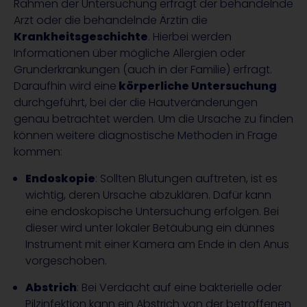
Rahmen der Untersuchung erfragt der behandelnde
Arzt oder die behandelnde Ärztin die
Krankheitsgeschichte
. Hierbei werden
Informationen über mögliche Allergien oder
Grunderkrankungen (auch in der Familie) erfragt.
Daraufhin wird eine
körperliche Untersuchung
durchgeführt, bei der die Hautveränderungen
genau betrachtet werden. Um die Ursache zu finden
können weitere diagnostische Methoden in Frage
kommen:
Endoskopie
: Sollten Blutungen auftreten, ist es
wichtig, deren Ursache abzuklären. Dafür kann
eine endoskopische Untersuchung erfolgen. Bei
dieser wird unter lokaler Betäubung ein dünnes
Instrument mit einer Kamera am Ende in den Anus
vorgeschoben.
Abstrich
: Bei Verdacht auf eine bakterielle oder
Pilzinfektion kann ein Abstrich von der betroffenen