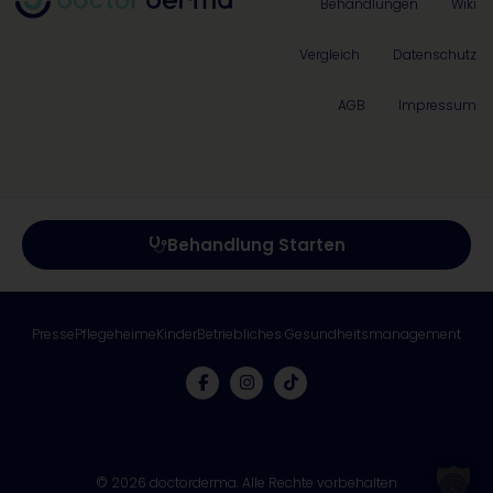
Behandlungen
Wiki
Vergleich
Datenschutz
AGB
Impressum
Behandlung Starten
Presse
Pflegeheime
Kinder
Betriebliches Gesundheitsmanagement
© 2026 doctorderma. Alle Rechte vorbehalten