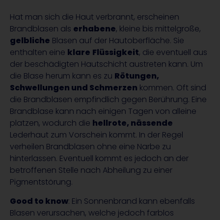
Hat man sich die Haut verbrannt, erscheinen
Brandblasen als
erhabene
, kleine bis mittelgroße,
gelbliche
Blasen auf der Hautoberfläche. Sie
enthalten eine
klare
Flüssigkeit
, die eventuell aus
der beschädigten Hautschicht austreten kann. Um
die Blase herum kann es zu
Rötungen,
Schwellungen und Schmerzen
kommen. Oft sind
die Brandblasen empfindlich gegen Berührung. Eine
Brandblase kann nach einigen Tagen von alleine
platzen, wodurch die
hellrote, nässende
Lederhaut zum Vorschein kommt. In der Regel
verheilen Brandblasen ohne eine Narbe zu
hinterlassen. Eventuell kommt es jedoch an der
betroffenen Stelle nach Abheilung zu einer
Pigmentstörung.
Good to know
: Ein Sonnenbrand kann ebenfalls
Blasen verursachen, welche jedoch farblos