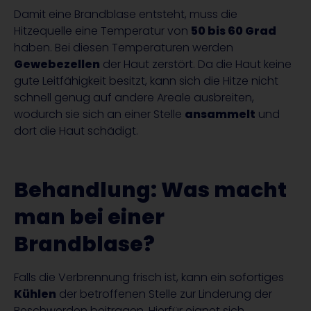
Damit eine Brandblase entsteht, muss die
Hitzequelle eine Temperatur von
50 bis 60 Grad
haben. Bei diesen Temperaturen werden
Gewebezellen
der Haut zerstört. Da die Haut keine
gute Leitfähigkeit besitzt, kann sich die Hitze nicht
schnell genug auf andere Areale ausbreiten,
wodurch sie sich an einer Stelle
ansammelt
und
dort die Haut schädigt.
Behandlung: Was macht
man bei einer
Brandblase?
Falls die Verbrennung frisch ist, kann ein sofortiges
Kühlen
der betroffenen Stelle zur Linderung der
Beschwerden beitragen. Hierfür eignet sich