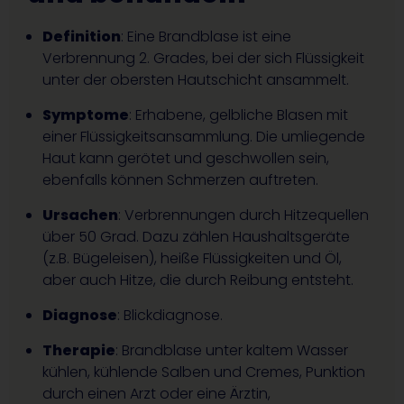
Definition
: Eine Brandblase ist eine
Verbrennung 2. Grades, bei der sich Flüssigkeit
unter der obersten Hautschicht ansammelt.
Symptome
: Erhabene, gelbliche Blasen mit
einer Flüssigkeitsansammlung. Die umliegende
Haut kann gerötet und geschwollen sein,
ebenfalls können Schmerzen auftreten.
Ursachen
: Verbrennungen durch Hitzequellen
über 50 Grad. Dazu zählen Haushaltsgeräte
(z.B. Bügeleisen), heiße Flüssigkeiten und Öl,
aber auch Hitze, die durch Reibung entsteht.
Diagnose
: Blickdiagnose.
Therapie
: Brandblase unter kaltem Wasser
kühlen, kühlende Salben und Cremes, Punktion
durch einen Arzt oder eine Ärztin,