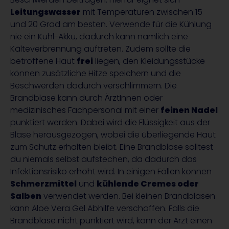
Leitungswasser
mit Temperaturen zwischen 15
und 20 Grad am besten. Verwende für die Kühlung
nie ein Kühl-Akku, dadurch kann nämlich eine
Kälteverbrennung auftreten. Zudem sollte die
betroffene Haut
frei
liegen, den Kleidungsstücke
können zusätzliche Hitze speichern und die
Beschwerden dadurch verschlimmern. Die
Brandblase kann durch ÄrztInnen oder
medizinisches Fachpersonal mit einer
feinen Nadel
punktiert werden. Dabei wird die Flüssigkeit aus der
Blase herausgezogen, wobei die überliegende Haut
zum Schutz erhalten bleibt. Eine Brandblase solltest
du niemals selbst aufstechen, da dadurch das
Infektionsrisiko erhöht wird. In einigen Fällen können
Schmerzmittel
und
kühlende Cremes oder
Salben
verwendet werden. Bei kleinen Brandblasen
kann Aloe Vera Gel Abhilfe verschaffen. Falls die
Brandblase nicht punktiert wird, kann der Arzt einen