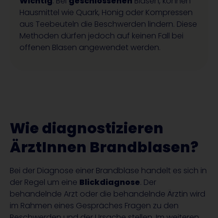
Wichtig
: Bei
geschlossenen
Blasen, können
Hausmittel wie Quark, Honig oder Kompressen
aus Teebeuteln die Beschwerden lindern. Diese
Methoden dürfen jedoch auf keinen Fall bei
offenen Blasen angewendet werden.
Wie diagnostizieren
ÄrztInnen Brandblasen?
Bei der Diagnose einer Brandblase handelt es sich in
der Regel um eine
Blickdiagnose
. Der
behandelnde Arzt oder die behandelnde Ärztin wird
im Rahmen eines Gespräches Fragen zu den
Beschwerden und der Ursache stellen. Im weiteren