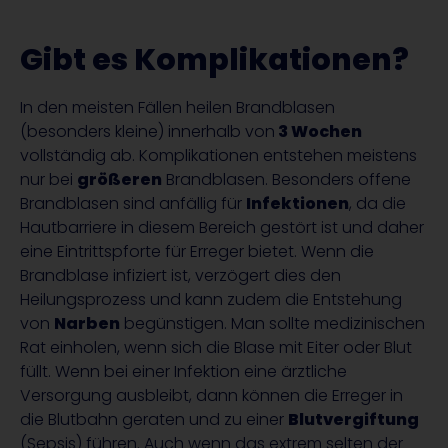
Gibt es Komplikationen?
In den meisten Fällen heilen Brandblasen
(besonders kleine) innerhalb von
3 Wochen
vollständig ab. Komplikationen entstehen meistens
nur bei
größeren
Brandblasen. Besonders offene
Brandblasen sind anfällig für
Infektionen
, da die
Hautbarriere in diesem Bereich gestört ist und daher
eine Eintrittspforte für Erreger bietet. Wenn die
Brandblase infiziert ist, verzögert dies den
Heilungsprozess und kann zudem die Entstehung
von
Narben
begünstigen. Man sollte medizinischen
Rat einholen, wenn sich die Blase mit Eiter oder Blut
füllt. Wenn bei einer Infektion eine ärztliche
Versorgung ausbleibt, dann können die Erreger in
die Blutbahn geraten und zu einer
Blutvergiftung
(Sepsis) führen. Auch wenn das extrem selten der