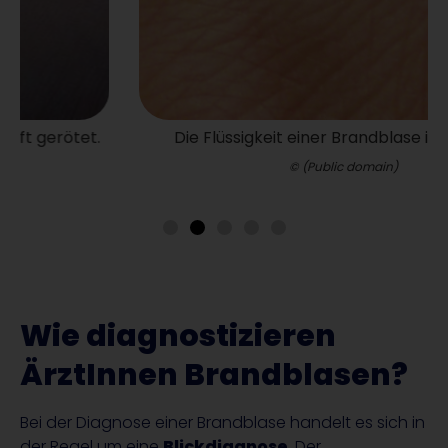
Die Flüssigkeit einer Brandblase ist gelblich.
© (Public domain)
Wie diagnostizieren
ÄrztInnen Brandblasen?
Bei der Diagnose einer Brandblase handelt es sich in
der Regel um eine
Blickdiagnose
. Der