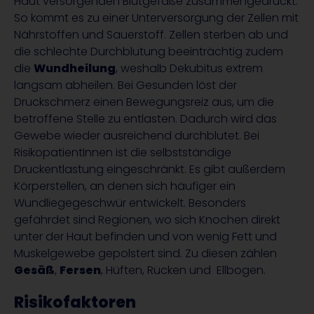
Haut versorgenden Blutgefäße zusammengedrückt.
So kommt es zu einer Unterversorgung der Zellen mit
Nährstoffen und Sauerstoff. Zellen sterben ab und
die schlechte Durchblutung beeinträchtig zudem
die
Wundheilung
, weshalb Dekubitus extrem
langsam abheilen. Bei Gesunden löst der
Druckschmerz einen Bewegungsreiz aus, um die
betroffene Stelle zu entlasten. Dadurch wird das
Gewebe wieder ausreichend durchblutet. Bei
RisikopatientInnen ist die selbstständige
Druckentlastung eingeschränkt. Es gibt außerdem
Körperstellen, an denen sich häufiger ein
Wundliegegeschwür entwickelt. Besonders
gefährdet sind Regionen, wo sich Knochen direkt
unter der Haut befinden und von wenig Fett und
Muskelgewebe gepolstert sind. Zu diesen zählen
Gesäß
,
Fersen
, Hüften, Rücken und Ellbogen.
Risikofaktoren