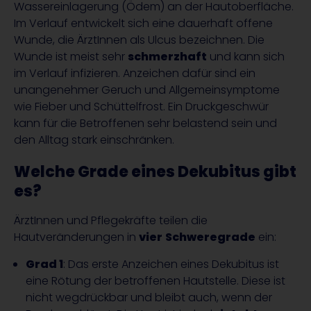
Wassereinlagerung (Ödem) an der Hautoberfläche.
Im Verlauf entwickelt sich eine dauerhaft offene
Wunde, die ÄrztInnen als Ulcus bezeichnen. Die
Wunde ist meist sehr
schmerzhaft
und kann sich
im Verlauf infizieren. Anzeichen dafür sind ein
unangenehmer Geruch und Allgemeinsymptome
wie Fieber und Schüttelfrost. Ein Druckgeschwür
kann für die Betroffenen sehr belastend sein und
den Alltag stark einschränken.
Welche Grade eines Dekubitus gibt
es?
ÄrztInnen und Pflegekräfte teilen die
Hautveränderungen in
vier
Schweregrade
ein:
Grad 1
: Das erste Anzeichen eines Dekubitus ist
eine Rötung der betroffenen Hautstelle. Diese ist
nicht wegdrückbar und bleibt auch, wenn der