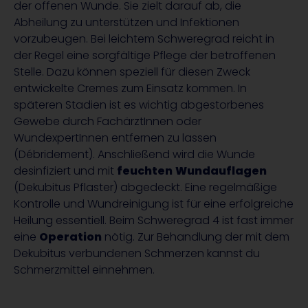
der offenen Wunde. Sie zielt darauf ab, die
Abheilung zu unterstützen und Infektionen
vorzubeugen. Bei leichtem Schweregrad reicht in
der Regel eine sorgfältige Pflege der betroffenen
Stelle. Dazu können speziell für diesen Zweck
entwickelte Cremes zum Einsatz kommen. In
späteren Stadien ist es wichtig abgestorbenes
Gewebe durch FachärztInnen oder
WundexpertInnen entfernen zu lassen
(Débridement). Anschließend wird die Wunde
desinfiziert und mit
feuchten
Wundauflagen
(Dekubitus Pflaster) abgedeckt. Eine regelmäßige
Kontrolle und Wundreinigung ist für eine erfolgreiche
Heilung essentiell. Beim Schweregrad 4 ist fast immer
eine
Operation
nötig. Zur Behandlung der mit dem
Dekubitus verbundenen Schmerzen kannst du
Schmerzmittel einnehmen.