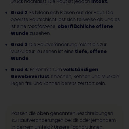
Druck nachlässt. Die Haut ist jedoch
intakt
.
Grad 2
: Es bilden sich Blasen auf der Haut. Die
oberste Hautschicht löst sich teilweise ab und es
ist eine rosafarbene,
oberflächliche offene
Wunde
zu sehen.
Grad 3
: Die Hautveränderung reicht bis zur
Muskulatur. Zu sehen ist eine
tiefe, offene
Wunde
.
Grad 4
: Es kommt zum
vollständigen
Gewebeverlust
. Knochen, Sehnen und Muskeln
liegen frei und können bereits zerstört sein.
Passen die oben genannten Beschreibungen
zu Hautveränderungen bei dir oder jemandem
in deinem Umfeld? Unsere FachärztInnen