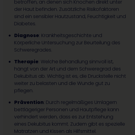
betroffen, an denen sich Knochen direkt unter
der Haut befinden. Zusätzliche Risikofaktoren
sind ein sensibler Hautzustand, Feuchtigkeit und
Diabetes.
Diagnose
: Krankheitsgeschichte und
Körperliche Untersuchung zur Beurteilung des
Schweregrades.
Therapie
: Welche Behandlung sinnvoll ist,
hängt von der Art und dem Schweregrad des
Dekubitus ab. Wichtig ist es, die Druckstelle nicht
weiter zu belasten und die Wunde gut zu
pflegen.
Prävention
: Durch regelmäßiges Umlagern
bettlägeriger Personen und Hautpflege kann
verhindert werden, dass es zur Entstehung
eines Dekubitus kommt. Zudem gibt es spezielle
Matratzen und Kissen als Hilfsmittel.