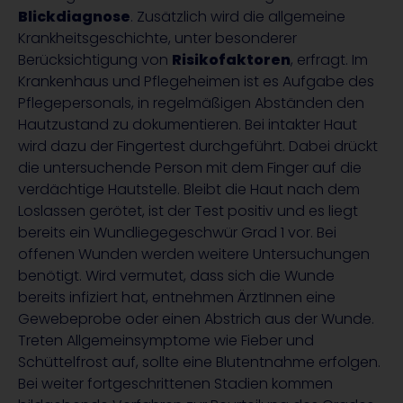
Blickdiagnose
. Zusätzlich wird die allgemeine
Krankheitsgeschichte, unter besonderer
Berücksichtigung von
Risikofaktoren
, erfragt. Im
Krankenhaus und Pflegeheimen ist es Aufgabe des
Pflegepersonals, in regelmäßigen Abständen den
Hautzustand zu dokumentieren. Bei intakter Haut
wird dazu der Fingertest durchgeführt. Dabei drückt
die untersuchende Person mit dem Finger auf die
verdächtige Hautstelle. Bleibt die Haut nach dem
Loslassen gerötet, ist der Test positiv und es liegt
bereits ein Wundliegegeschwür Grad 1 vor. Bei
offenen Wunden werden weitere Untersuchungen
benötigt. Wird vermutet, dass sich die Wunde
bereits infiziert hat, entnehmen ÄrztInnen eine
Gewebeprobe oder einen Abstrich aus der Wunde.
Treten Allgemeinsymptome wie Fieber und
Schüttelfrost auf, sollte eine Blutentnahme erfolgen.
Bei weiter fortgeschrittenen Stadien kommen