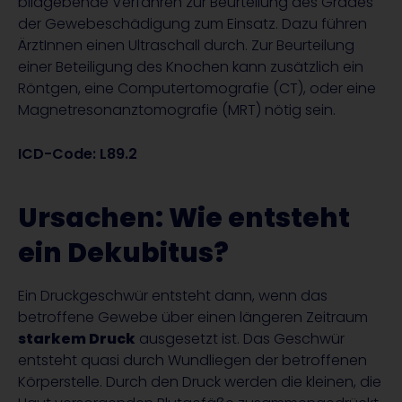
bildgebende Verfahren zur Beurteilung des Grades
der Gewebeschädigung zum Einsatz. Dazu führen
ÄrztInnen einen Ultraschall durch. Zur Beurteilung
einer Beteiligung des Knochen kann zusätzlich ein
Röntgen, eine Computertomografie (CT), oder eine
Magnetresonanztomografie (MRT) nötig sein.
ICD-Code: L89.2
Ursachen: Wie entsteht
ein Dekubitus?
Ein Druckgeschwür entsteht dann, wenn das
betroffene Gewebe über einen längeren Zeitraum
starkem Druck
ausgesetzt ist. Das Geschwür
entsteht quasi durch Wundliegen der betroffenen
Körperstelle. Durch den Druck werden die kleinen, die