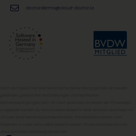
doctorderma@cloud-doctor.io
Nach durchgeführter telemedizinischer Behandlung gemäß den jeweils
geltenden gesetzlichen Anforderungen und rechtlichen
Rahmenbedingungen kann Dir nach ärztlichem Ermessen ein Privatrezept
ausgestellt werden. Du kannst dieses Rezept in einer Wunsch-Apotheke vor
Ort oder einer Versandapotheke einlösen. Privatrezepte müssen vom
Patienten in voller Höhe selbst bezahlt werden. Privatversicherte können
diese zur Kostenerstattung einreichen