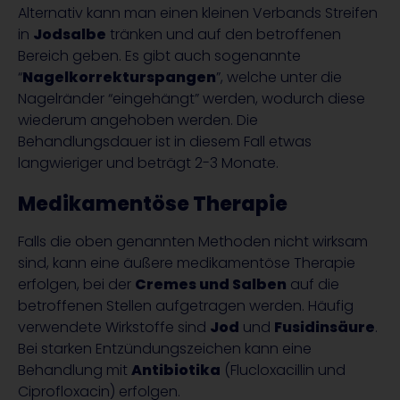
Alternativ kann man einen kleinen Verbands Streifen
in
Jodsalbe
tränken und auf den betroffenen
Bereich geben. Es gibt auch sogenannte
“
Nagelkorrekturspangen
”, welche unter die
Nagelränder “eingehängt” werden, wodurch diese
wiederum angehoben werden. Die
Behandlungsdauer ist in diesem Fall etwas
langwieriger und beträgt 2-3 Monate.
Medikamentöse Therapie
Falls die oben genannten Methoden nicht wirksam
sind, kann eine äußere medikamentöse Therapie
erfolgen, bei der
Cremes und Salben
auf die
betroffenen Stellen aufgetragen werden. Häufig
verwendete Wirkstoffe sind
Jod
und
Fusidinsäure
.
Bei starken Entzündungszeichen kann eine
Behandlung mit
Antibiotika
(Flucloxacillin und
Ciprofloxacin) erfolgen.