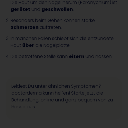
Die Haut um den Nagel herum (Paronychium) ist
gerötet
und
geschwollen
.
Besonders beim Gehen können starke
Schmerzen
auftreten.
In manchen Fällen schiebt sich die entzündete
Haut
über
die Nagelplatte.
Die betroffene Stelle kann
eitern
und nässen.
Leidest Du unter ähnlichen Symptomen?
doctorderma kann helfen! Starte jetzt die
Behandlung, online und ganz bequem von zu
Hause aus.