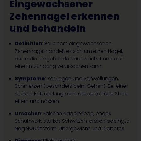
Eingewachsener
Zehennagel erkennen
und behandeln
Definition
: Bei einem eingewachsenen
Zehennagel handelt es sich um einen Nagel,
der in die umgebende Haut wächst und dort
eine Entzündung verursachen kann.
Symptome
: Rötungen und Schwellungen,
Schmerzen (besonders beim Gehen). Bei einer
starken Entzündung kann die betroffene Stelle
eitern und nässen.
Ursachen
: Falsche Nagelpflege, enges
Schuhwerk, starkes Schwitzen, erblich bedingte
Nagelwuchsform, Übergewicht und Diabetes.
Diagnose
: Blickdiagnose.