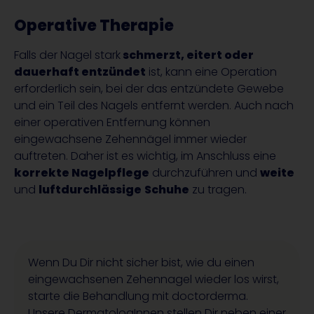
Operative Therapie
Falls der Nagel stark
schmerzt, eitert oder
dauerhaft entzündet
ist, kann eine Operation
erforderlich sein, bei der das entzündete Gewebe
und ein Teil des Nagels entfernt werden. Auch nach
einer operativen Entfernung können
eingewachsene Zehennägel immer wieder
auftreten. Daher ist es wichtig, im Anschluss eine
korrekte Nagelpflege
durchzuführen und
weite
und
luftdurchlässige
Schuhe
zu tragen.
Wenn Du Dir nicht sicher bist, wie du einen
eingewachsenen Zehennagel wieder los wirst,
starte die Behandlung mit doctorderma.
Unsere DermatologInnen stellen Dir neben einer