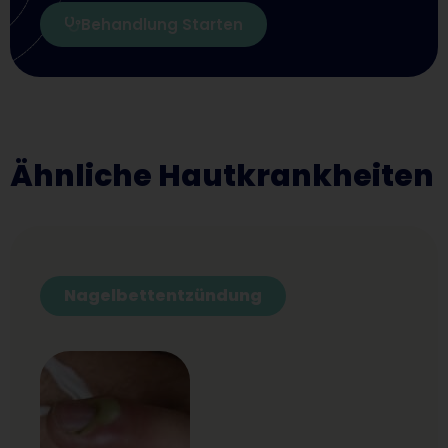
Behandlung Starten
Ähnliche Hautkrankheiten
Nagelbettentzündung