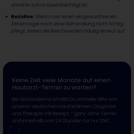
ohnehin schon beeinträchtigt ist.
Rezidive
: Wenn man einen eingewachsenen
Zehennagel nach einer Behandlung nicht richtig
pflegt, treten die Beschwerden häufig erneut auf.
Keine Zeit viele Monate auf einen
Hautarzt-Termin zu warten?
Bei doctorderma erhälst Du schnelle Hilfe von
unseren deutschen HautärztInnen: Diagnose
und Therapie mit Rezept – ganz ohne Termin
und innerhalb von 24 Stunden für nur 25€.