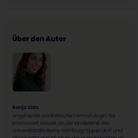
Über den Autor
Ranja Sido
Angehende pädiatrische Dermatologin. Sie
promoviert derzeit an der Kinderklinik des
Universitätsklinikums Hamburg-Eppendorf und
absolvierte das Studium der Humanmedizin an