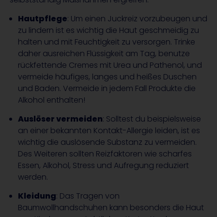
Hautpflege
: Um einen Juckreiz vorzubeugen und
zu lindern ist es wichtig die Haut geschmeidig zu
halten und mit Feuchtigkeit zu versorgen. Trinke
daher ausreichen Flüssigkeit am Tag, benutze
rückfettende Cremes mit Urea und Pathenol, und
vermeide häufiges, langes und heißes Duschen
und Baden. Vermeide in jedem Fall Produkte die
Alkohol enthalten!
Auslöser vermeiden
: Solltest du beispielsweise
an einer bekannten Kontakt-Allergie leiden, ist es
wichtig die auslösende Substanz zu vermeiden.
Des Weiteren sollten Reizfaktoren wie scharfes
Essen, Alkohol, Stress und Aufregung reduziert
werden.
Kleidung
: Das Tragen von
Baumwollhandschuhen kann besonders die Haut