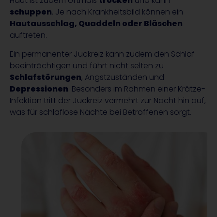
Haut ist zudem oftmals
trocken
und kann
schuppen
. Je nach Krankheitsbild können ein
Hautausschlag, Quaddeln oder Bläschen
auftreten.
Ein permanenter Juckreiz kann zudem den Schlaf
beeinträchtigen und führt nicht selten zu
Schlafstörungen
, Angstzuständen und
Depressionen
. Besonders im Rahmen einer Krätze-
Infektion tritt der Juckreiz vermehrt zur Nacht hin auf,
was für schlaflose Nächte bei Betroffenen sorgt.