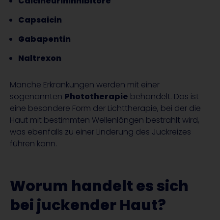
Calcineurininhibitore
Capsaicin
Gabapentin
Naltrexon
Manche Erkrankungen werden mit einer
sogenannten
Phototherapie
behandelt. Das ist
eine besondere Form der Lichttherapie, bei der die
Haut mit bestimmten Wellenlängen bestrahlt wird,
was ebenfalls zu einer Linderung des Juckreizes
führen kann.
Worum handelt es sich
bei juckender Haut?