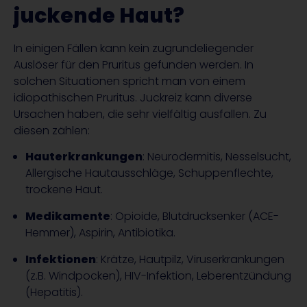
juckende Haut?
In einigen Fällen kann kein zugrundeliegender
Auslöser für den Pruritus gefunden werden. In
solchen Situationen spricht man von einem
idiopathischen Pruritus. Juckreiz kann diverse
Ursachen haben, die sehr vielfältig ausfallen. Zu
diesen zählen:
Hauterkrankungen
: Neurodermitis, Nesselsucht,
Allergische Hautausschläge, Schuppenflechte,
trockene Haut.
Medikamente
: Opioide, Blutdrucksenker (ACE-
Hemmer), Aspirin, Antibiotika.
Infektionen
: Krätze, Hautpilz, Viruserkrankungen
(z.B. Windpocken), HIV-Infektion, Leberentzündung
(Hepatitis).