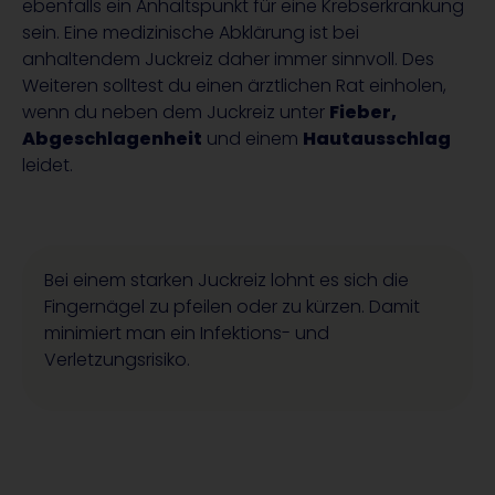
ebenfalls ein Anhaltspunkt für eine Krebserkrankung
sein. Eine medizinische Abklärung ist bei
anhaltendem Juckreiz daher immer sinnvoll. Des
Weiteren solltest du einen ärztlichen Rat einholen,
wenn du neben dem Juckreiz unter
Fieber,
Abgeschlagenheit
und einem
Hautausschlag
leidet.
Bei einem starken Juckreiz lohnt es sich die
Fingernägel zu pfeilen oder zu kürzen. Damit
minimiert man ein Infektions- und
Verletzungsrisiko.