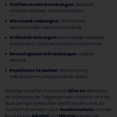
Stoffwechselerkrankungen
: Diabetes,
Schilddrüsenüber- und Unterfunktion.
Nierenerkrankungen
: Chronisches
Nierenversagen, Nierenentzündung.
Krebserkrankungen
: Eisenmangel, Blutkrebs
(Leukämien), Lymphdrüsenkrebs (Lymphome).
Neurologische Erkrankungen
: Multiple
Sklerose.
Psychische Ursachen
: Waschzwang,
Halluzinationen, Angstzustände, Stress.
Sonstige Ursachen können bei
älteren
Menschen
ein Rückgang der Talgdrüsen sein. Dadurch wird die
Haut weniger befeuchtet und ist trocken, was zu
Juckreiz führen kann. Auch
Insektenstiche
und der
Konsum von
Alkohol
und
Nikotin
können die