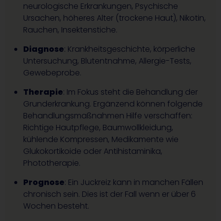
neurologische Erkrankungen, Psychische
Ursachen, höheres Alter (trockene Haut), Nikotin,
Rauchen, Insektenstiche.
Diagnose
: Krankheitsgeschichte, körperliche
Untersuchung, Blutentnahme, Allergie-Tests,
Gewebeprobe.
Therapie
: Im Fokus steht die Behandlung der
Grunderkrankung. Ergänzend können folgende
Behandlungsmaßnahmen Hilfe verschaffen:
Richtige Hautpflege, Baumwollkleidung,
kühlende Kompressen, Medikamente wie
Glukokortikoide oder Antihistaminika,
Phototherapie.
Prognose
: Ein Juckreiz kann in manchen Fällen
chronisch sein. Dies ist der Fall wenn er über 6
Wochen besteht.