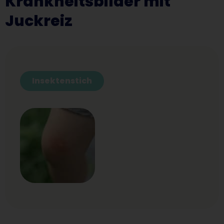
Krankheitsbilder mit
Juckreiz
Insektenstich