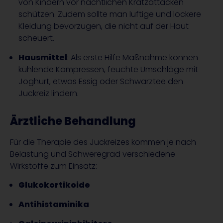
von Kindern vor nächtlichen Kratzattacken
schützen. Zudem sollte man luftige und lockere
Kleidung bevorzugen, die nicht auf der Haut
scheuert.
Hausmittel
: Als erste Hilfe Maßnahme können
kühlende Kompressen, feuchte Umschläge mit
Joghurt, etwas Essig oder Schwarztee den
Juckreiz lindern.
Ärztliche Behandlung
Für die Therapie des Juckreizes kommen je nach
Belastung und Schweregrad verschiedene
Wirkstoffe zum Einsatz:
Glukokortikoide
Antihistaminika