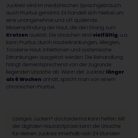
Juckreiz wird im medizinischen Sprachgebrauch
auch Pruritus genannt. Es handelt sich hierbei um
eine unangenehme und oft quälende
Missempfindung der Haut, die den Drang zum
Kratzen
auslöst. Die Ursachen sind
vielfältig
, u.a.
kann Pruritus durch Hauterkrankungen, Allergien,
Trockene Haut, Infektionen und systemische
Erkrankungen ausgelöst werden. Die Behandlung
hängt dementsprechend von der zugrunde
liegenden Ursache ab. Wenn der Juckreiz
länger
als 6 Wochen
anhält, spricht man von einem
chronischen Pruritus.
Lästiges Jucken? doctorderma kann helfen. Mit
der digitalen Hautarztpraxis kann die Ursache
für deinen Juckreiz innerhalb von 24 Stunden