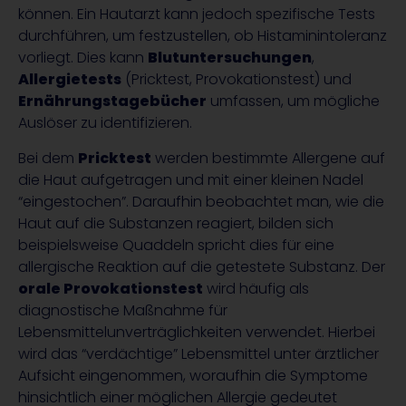
können. Ein Hautarzt kann jedoch spezifische Tests
durchführen, um festzustellen, ob Histaminintoleranz
vorliegt. Dies kann
Blutuntersuchungen
,
Allergietests
(Pricktest, Provokationstest) und
Ernährungstagebücher
umfassen, um mögliche
Auslöser zu identifizieren.
Bei dem
Pricktest
werden bestimmte Allergene auf
die Haut aufgetragen und mit einer kleinen Nadel
“eingestochen”. Daraufhin beobachtet man, wie die
Haut auf die Substanzen reagiert, bilden sich
beispielsweise Quaddeln spricht dies für eine
allergische Reaktion auf die getestete Substanz. Der
orale Provokationstest
wird häufig als
diagnostische Maßnahme für
Lebensmittelunverträglichkeiten verwendet. Hierbei
wird das “verdächtige” Lebensmittel unter ärztlicher
Aufsicht eingenommen, woraufhin die Symptome
hinsichtlich einer möglichen Allergie gedeutet