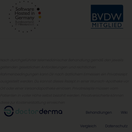
Nach durchgeführter telemedizinischer Behandlung gemäß den jeweils
geltenden gesetzlichen Anforderungen und rechtlichen
Rahmenbedingungen kann Dir nach ärztlichem Ermessen ein Privatrezept
ausgestellt werden. Du kannst dieses Rezept in einer Wunsch-Apotheke vor
Ort oder einer Versandapotheke einlösen. Privatrezepte müssen vom
Patienten in voller Höhe selbst bezahlt werden. Privatversicherte können
diese zur Kostenerstattung einreichen
Behandlungen
Wiki
Vergleich
Datenschutz