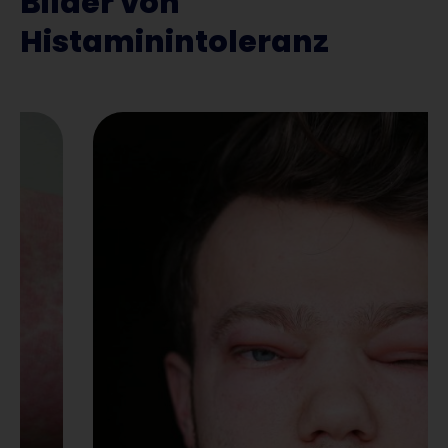
Bilder von
Histaminintoleranz