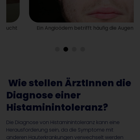
Ein Angioödem betrifft häufig die Augenpartie.
Wie stellen ÄrztInnen die
Diagnose einer
Histaminintoleranz?
Die Diagnose von Histaminintoleranz kann eine
Herausforderung sein, da die Symptome mit
anderen Hauterkrankungen verwechselt werden