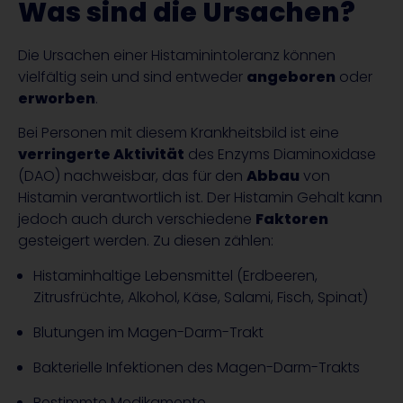
Was sind die Ursachen?
Die Ursachen einer Histaminintoleranz können
vielfältig sein und sind entweder
angeboren
oder
erworben
.
Bei Personen mit diesem Krankheitsbild ist eine
verringerte Aktivität
des Enzyms Diaminoxidase
(DAO) nachweisbar, das für den
Abbau
von
Histamin verantwortlich ist. Der Histamin Gehalt kann
jedoch auch durch verschiedene
Faktoren
gesteigert werden. Zu diesen zählen:
Histaminhaltige Lebensmittel (Erdbeeren,
Zitrusfrüchte, Alkohol, Käse, Salami, Fisch, Spinat)
Blutungen im Magen-Darm-Trakt
Bakterielle Infektionen des Magen-Darm-Trakts
Bestimmte Medikamente