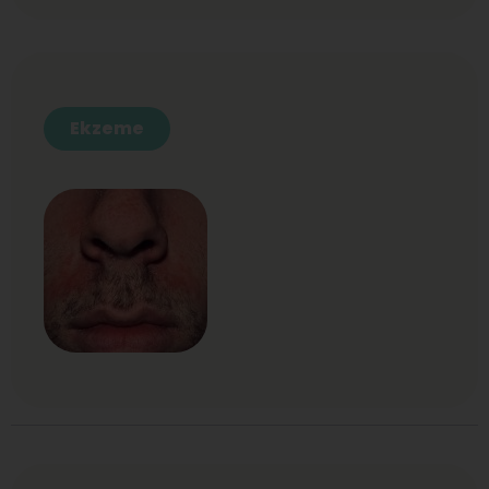
Ekzeme