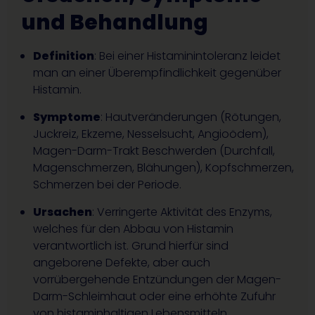
und Behandlung
Definition
: Bei einer Histaminintoleranz leidet
man an einer Überempfindlichkeit gegenüber
Histamin.
Symptome
: Hautveränderungen (Rötungen,
Juckreiz, Ekzeme, Nesselsucht, Angioödem),
Magen-Darm-Trakt Beschwerden (Durchfall,
Magenschmerzen, Blähungen), Kopfschmerzen,
Schmerzen bei der Periode.
Ursachen
: Verringerte Aktivität des Enzyms,
welches für den Abbau von Histamin
verantwortlich ist. Grund hierfür sind
angeborene Defekte, aber auch
vorrübergehende Entzündungen der Magen-
Darm-Schleimhaut oder eine erhöhte Zufuhr
von histaminhaltigen Lebensmitteln.