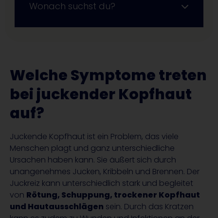
Wonach suchst du?
Welche Symptome treten
bei juckender Kopfhaut
auf?
Juckende Kopfhaut ist ein Problem, das viele
Menschen plagt und ganz unterschiedliche
Ursachen haben kann. Sie äußert sich durch
unangenehmes Jucken, Kribbeln und Brennen. Der
Juckreiz kann unterschiedlich stark und begleitet
von
Rötung, Schuppung, trockener Kopfhaut
und Hautausschlägen
sein. Durch das Kratzen