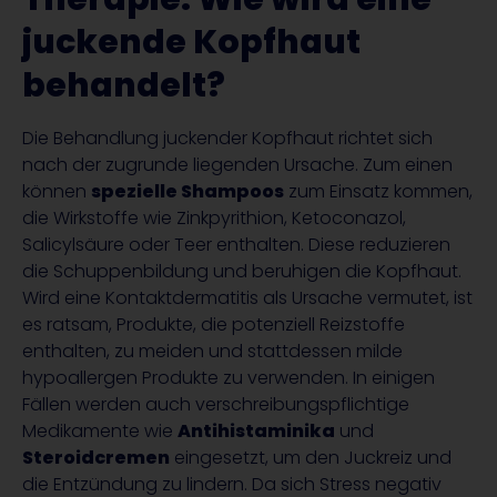
juckende Kopfhaut
behandelt?
Die Behandlung juckender Kopfhaut richtet sich
nach der zugrunde liegenden Ursache. Zum einen
können
spezielle Shampoos
zum Einsatz kommen,
die Wirkstoffe wie Zinkpyrithion, Ketoconazol,
Salicylsäure oder Teer enthalten. Diese reduzieren
die Schuppenbildung und beruhigen die Kopfhaut.
Wird eine Kontaktdermatitis als Ursache vermutet, ist
es ratsam, Produkte, die potenziell Reizstoffe
enthalten, zu meiden und stattdessen milde
hypoallergen Produkte zu verwenden. In einigen
Fällen werden auch verschreibungspflichtige
Medikamente wie
Antihistaminika
und
Steroidcremen
eingesetzt, um den Juckreiz und
die Entzündung zu lindern. Da sich Stress negativ