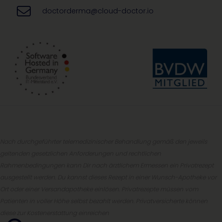
doctorderma@cloud-doctor.io
Nach durchgeführter telemedizinischer Behandlung gemäß den jeweils
geltenden gesetzlichen Anforderungen und rechtlichen
Rahmenbedingungen kann Dir nach ärztlichem Ermessen ein Privatrezept
ausgestellt werden. Du kannst dieses Rezept in einer Wunsch-Apotheke vor
Ort oder einer Versandapotheke einlösen. Privatrezepte müssen vom
Patienten in voller Höhe selbst bezahlt werden. Privatversicherte können
diese zur Kostenerstattung einreichen