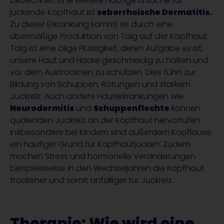
bezeichnet. Eine weitere häufige Ursache für
juckende Kopfhaut ist
seborrhoische Dermatitis.
Zu dieser Erkrankung kommt es durch eine
übermäßige Produktion von Talg auf der Kopfhaut.
Talg ist eine ölige Flüssigkeit, deren Aufgabe es ist,
unsere Haut und Haare geschmeidig zu halten und
vor dem Austrocknen zu schützen. Dies führt zur
Bildung von Schuppen, Rötungen und starkem
Juckreiz. Auch andere Hauterkrankungen wie
Neurodermitis
und
Schuppenflechte
können
quälenden Juckreiz an der Kopfhaut hervorrufen.
Insbesondere bei Kindern sind außerdem Kopfläuse
ein häufiger Grund für Kopfhautjucken. Zudem
machen Stress und hormonelle Veränderungen
beispielsweise in den Wechseljahren die Kopfhaut
trockener und somit anfälliger für Juckreiz.
Therapie: Wie wird eine