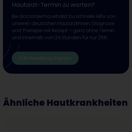
Hautarzt-Termin zu warten?
Bei doctorderma erhälst Du schnelle Hilfe von
unseren deutschen HautärztInnen: Diagnose
und Therapie mit Rezept – ganz ohne Termin
und innerhalb von 24 Stunden für nur 25€.
Behandlung Starten
Ähnliche Hautkrankheiten