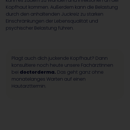
kann es zudem zu Wunden und Infektionen an der
Kopfhaut kommen. Außerdem kann die Belastung
durch den anhaltenden Juckreiz zu starken
Einschränkungen der Lebensqualität und
psychischer Belastung führen.
Plagt auch dich juckende Kopfhaut? Dann
konsultiere noch heute unsere FachärztInnen
bei
doctorderma.
Das geht ganz ohne
monatelanges Warten auf einen
Hautarzttermin.