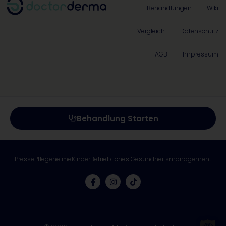
Behandlungen
Wiki
Vergleich
Datenschutz
AGB
Impressum
Behandlung Starten
Presse
Pflegeheime
Kinder
Betriebliches Gesundheitsmanagement