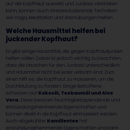
auf die Kopfhaut auswirkt und Juckreiz verstärken
kann, können auch stressreduzierende Techniken
wie Yoga, Meditation und Atemübungen helfen.
Welche Hausmittel helfen bei
juckender Kopfhaut?
Es gibt einige Hausmittel, die gegen Kopfhautjucken
helfen sollen. Dabei ist jedoch wichtig zu beachten,
dass die Ursachen für den Juckreiz unterschiedlich
und Hausmittel nicht bei jeder wirksam sind. Zum
einen hilft es, die Kopfhaut zu massieren, um die
Durchblutung zu fördern. Einige Betroffene
schwören auf
Kokosöl, Teebaumöl und Aloe
Vera.
Diese besitzen feuchtigkeitsspendende und
entzündungshemmende Eigenschaften und
können direkt in die Kopfhaut einmassiert werden.
Auch abgekühlter
Kamillentee
hat
entzündungshemmende Eigenschaften und kann