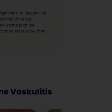
efallen? In diesem Fall
omplikationen zu
, starte jetzt die
können erste Anzeichen
he Vaskulitis