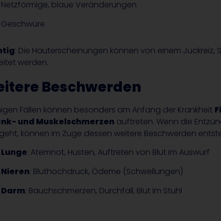
Netzförmige, blaue Veränderungen
Geschwüre
htig
: Die Hauterscheinungen können von einem Juckreiz,
eitet werden.
itere Beschwerden
inigen Fällen können besonders am Anfang der Krankheit
F
enk- und Muskelschmerzen
auftreten. Wenn die Entzü
geht, können im Zuge dessen weitere Beschwerden entst
Lunge
: Atemnot, Husten, Auftreten von Blut im Auswurf
Nieren
: Bluthochdruck, Ödeme (Schwellungen)
Darm
: Bauchschmerzen, Durchfall, Blut im Stuhl