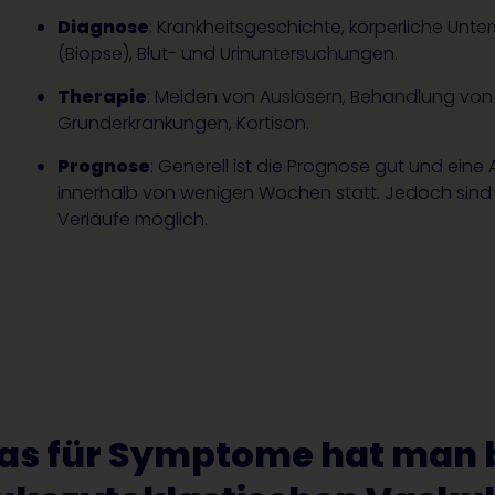
Diagnose
: Krankheitsgeschichte, körperliche Un
(Biopse), Blut- und Urinuntersuchungen.
Therapie
: Meiden von Auslösern, Behandlung von
Grunderkrankungen, Kortison.
Prognose
: Generell ist die Prognose gut und eine
innerhalb von wenigen Wochen statt. Jedoch sind
Verläufe möglich.
s für Symptome hat man b