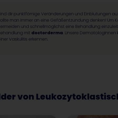
Sind dir punktfömige Veränderungen und Einblutungen aufg
sollte man immer an eine Gefäßentzündung denken! Um K
ermeiden und schnellmöglichst eine Behandlung einzuleiten
Behandlung mit
doctorderma
. Unsere DermatologInnen 
iner Vaskulitis erkennen.
lder von Leukozytoklastisc