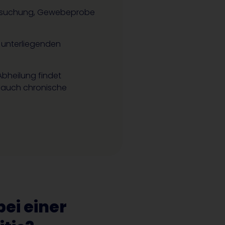
tersuchung, Gewebeprobe
 unterliegenden
 Abheilung findet
 auch chronische
ei einer