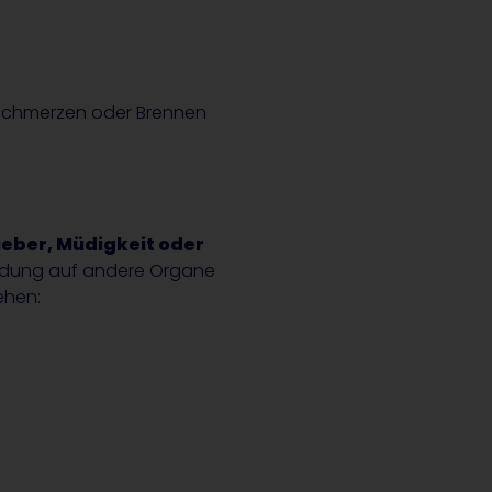
 Schmerzen oder Brennen
ieber, Müdigkeit oder
ndung auf andere Organe
ehen: