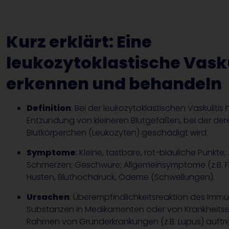
Kurz erklärt: Eine
leukozytoklastische Vasku
erkennen und behandeln
Definition
: Bei der leukozytoklastischen Vaskulitis
Entzündung von kleineren Blutgefäßen, bei der d
Blutkörperchen (Leukozyten) geschädigt wird.
Symptome
: Kleine, tastbare, rot-bläuliche Punkte;
Schmerzen; Geschwüre; Allgemeinsymptome (z.B. F
Husten, Bluthochdruck, Ödeme (Schwellungen).
Ursachen
: Überempfindlichkeitsreaktion des Im
Substanzen in Medikamenten oder von Krankheitse
Rahmen von Grunderkrankungen (z.B. Lupus) auftre