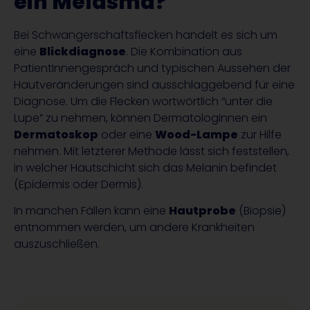
ein Melasma?
Bei Schwangerschaftsflecken handelt es sich um
eine
Blickdiagnose
. Die Kombination aus
PatientInnengespräch und typischen Aussehen der
Hautveränderungen sind ausschlaggebend für eine
Diagnose. Um die Flecken wortwörtlich “unter die
Lupe” zu nehmen, können DermatologInnen ein
Dermatoskop
oder eine
Wood-Lampe
zur Hilfe
nehmen. Mit letzterer Methode lässt sich feststellen,
in welcher Hautschicht sich das Melanin befindet
(Epidermis oder Dermis).
In manchen Fällen kann eine
Hautprobe
(Biopsie)
entnommen werden, um andere Krankheiten
auszuschließen.