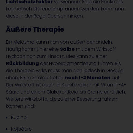
Lichtschutzfaktor
verwenden. Falls die Flecke als
kosmetisch störend empfunden werden, kann man
diese in der Regel überschminken.
Äußere Therapie
Ein Melasma kann man von außen behandeln.
Häufig kommt hier eine
Salbe
mit dem Wirkstoff
Hydrochinon zum Einsatz. Dies kann zu einer
Rückbildung
der Hyperpigmentierung führen. Bis
die Therapie wirkt, muss man sich jedoch in Geduld
üben. Erste Erfolge treten
nach 1-2 Monaten
auf.
Der Wirkstoff ist auch in Kombination mit Vitamin-A-
Säure und einem Glukokortikoid als Creme erhältlich.
Weitere Wirkstoffe, die zu einer Besserung führen
können sind:
Rucinol
Kojisäure