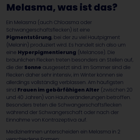
Melasma, was ist das?
Ein Melasma (auch Chloasma oder
Schwangerschaftsflecken) ist eine
Pigmentstörung
, bei der zu viel Hautpigment
(Melanin) produziert wird. Es handelt sich also um
eine
Hyperpigmentierung
(Melanose). Die
bräunlichen Flecken treten besonders an Stellen auf,
die der
Sonne
ausgesetzt sind. Im Sommer sind die
Flecken daher sehr intensiv, im Winter können sie
allerdings vollständig verblassen. Am häufigsten
sind
Frauen im gebärfähigen Alter
(zwischen 20
und 40 Jahren) von Hautveränderungen betroffen.
Besonders treten die Schwangerschaftsflecken
während der Schwangerschaft oder nach der
Einnahme von Kontrazeptiva auf.
MedizinerInnen unterscheiden ein Melasma in 2
verschiedene Formen: