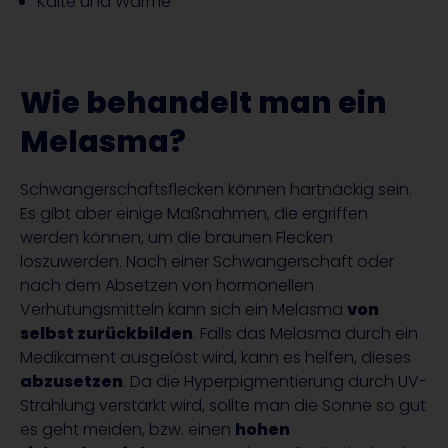
Kälte und Wärme
Wie behandelt man ein
Melasma?
Schwangerschaftsflecken können hartnäckig sein.
Es gibt aber einige Maßnahmen, die ergriffen
werden können, um die braunen Flecken
loszuwerden. Nach einer Schwangerschaft oder
nach dem Absetzen von hormonellen
Verhütungsmitteln kann sich ein Melasma
von
selbst zurückbilden
. Falls das Melasma durch ein
Medikament ausgelöst wird, kann es helfen, dieses
abzusetzen
. Da die Hyperpigmentierung durch UV-
Strahlung verstärkt wird, sollte man die Sonne so gut
es geht meiden, bzw. einen
hohen