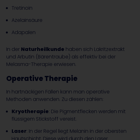
Tretinoin
Azelainsäure
Adapalen
In der
Naturheilkunde
haben sich Lakritzextrakt
und Arbutin (Bärentraube) als effektiv bei der
Melasma-Therapie erwiesen.
Operative Therapie
In hartnäckigen Fällen kann man operative
Methoden anwenden. Zu diesen zählen:
Kryotherapie
: Die Pigmentflecken werden mit
flüssigem Stickstoff vereist.
Laser
: In der Regel liegt Melanin in der obersten
Hautschicht. Diese wird durch den Laser