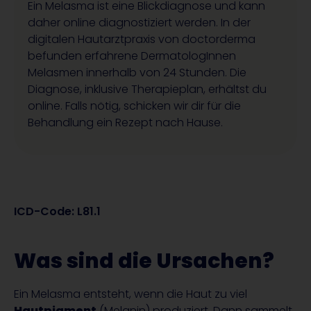
Ein Melasma ist eine Blickdiagnose und kann
daher online diagnostiziert werden. In der
digitalen Hautarztpraxis von doctorderma
befunden erfahrene DermatologInnen
Melasmen innerhalb von 24 Stunden. Die
Diagnose, inklusive Therapieplan, erhältst du
online. Falls nötig, schicken wir dir für die
Behandlung ein Rezept nach Hause.
ICD-Code: L81.1
Was sind die Ursachen?
Ein Melasma entsteht, wenn die Haut zu viel
Hautpigment
(Melanin) produziert. Dann sammelt