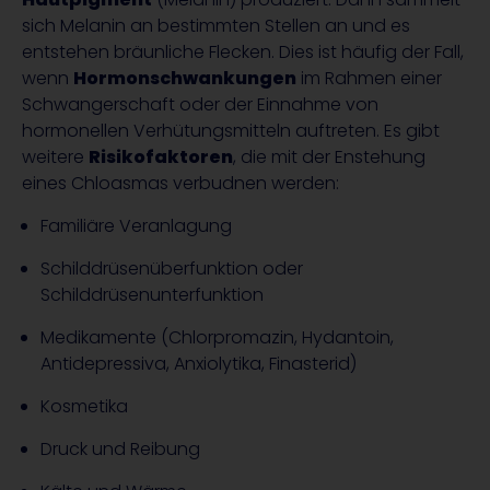
sich Melanin an bestimmten Stellen an und es
entstehen bräunliche Flecken. Dies ist häufig der Fall,
wenn
Hormonschwankungen
im Rahmen einer
Schwangerschaft oder der Einnahme von
hormonellen Verhütungsmitteln auftreten. Es gibt
weitere
Risikofaktoren
, die mit der Enstehung
eines Chloasmas verbudnen werden:
Familiäre Veranlagung
Schilddrüsenüberfunktion oder
Schilddrüsenunterfunktion
Medikamente (Chlorpromazin, Hydantoin,
Antidepressiva, Anxiolytika, Finasterid)
Kosmetika
Druck und Reibung