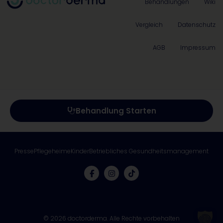
Behandlungen
Wiki
Vergleich
Datenschutz
AGB
Impressum
Behandlung Starten
Presse
Pflegeheime
Kinder
Betriebliches Gesundheitsmanagement
© 2026 doctorderma. Alle Rechte vorbehalten