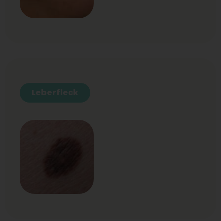
Leberfleck