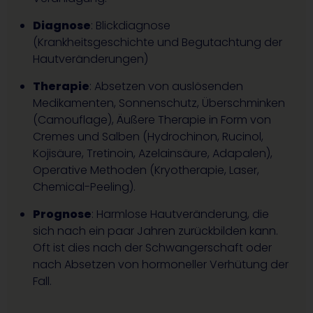
Diagnose
: Blickdiagnose
(Krankheitsgeschichte und Begutachtung der
Hautveränderungen)
Therapie
: Absetzen von auslösenden
Medikamenten, Sonnenschutz, Überschminken
(Camouflage), Äußere Therapie in Form von
Cremes und Salben (Hydrochinon, Rucinol,
Kojisäure, Tretinoin, Azelainsäure, Adapalen),
Operative Methoden (Kryotherapie, Laser,
Chemical-Peeling).
Prognose
: Harmlose Hautveränderung, die
sich nach ein paar Jahren zurückbilden kann.
Oft ist dies nach der Schwangerschaft oder
nach Absetzen von hormoneller Verhütung der
Fall.