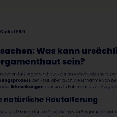
Code: L98.0
sachen: Was kann ursächli
ergamenthaut sein?
Ursachen für Pergamenthaut können verschieden sein. De
erungsprozess
der Haut, aber auch die Einnahme von b
/oder
Erkrankungen
können die Entstehung von Pergam
e natürliche Hautalterung
 häufige Ursache für die Entstehung von Pergamenthaut ist