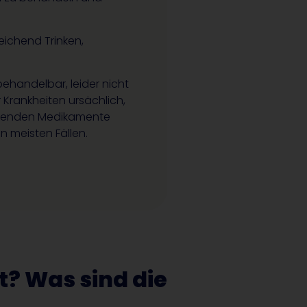
ichend Trinken,
behandelbar, leider nicht
Krankheiten ursächlich,
lösenden Medikamente
n meisten Fällen.
? Was sind die