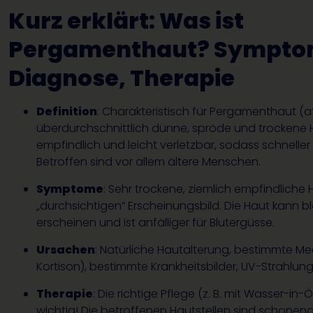
Kurz erklärt: Was ist
Pergamenthaut? Sympto
Diagnose, Therapie
Definition
: Charakteristisch für Pergamenthaut (a
überdurchschnittlich dünne, spröde und trockene Ha
empfindlich und leicht verletzbar, sodass schnell
Betroffen sind vor allem ältere Menschen.
Symptome
: Sehr trockene, ziemlich empfindliche
„durchsichtigen“ Erscheinungsbild. Die Haut kann bl
erscheinen und ist anfälliger für Blutergüsse.
Ursachen
: Natürliche Hautalterung, bestimmte Me
Kortison), bestimmte Krankheitsbilder, UV-Strahlung
Therapie
: Die richtige Pflege (z. B. mit Wasser-in-
wichtig! Die betroffenen Hautstellen sind schone