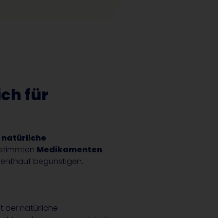
ch für
r
natürliche
estimmten
Medikamenten
enthaut begünstigen.
 der natürliche