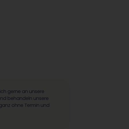
ch gerne an unsere
n und behandeln unsere
 ganz ohne Termin und