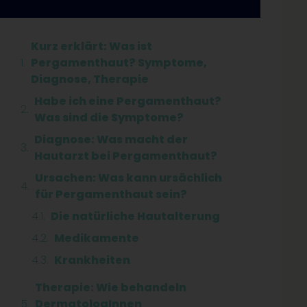
Kurz erklärt: Was ist
Pergamenthaut? Symptome,
Diagnose, Therapie
Habe ich eine Pergamenthaut?
Was sind die Symptome?
Diagnose: Was macht der
Hautarzt bei Pergamenthaut?
Ursachen: Was kann ursächlich
für Pergamenthaut sein?
Die natürliche Hautalterung
Medikamente
Krankheiten
Therapie: Wie behandeln
DermatologInnen