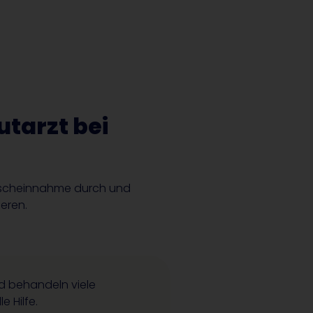
tarzt bei
nscheinnahme durch und
eren.
d behandeln viele
e Hilfe.