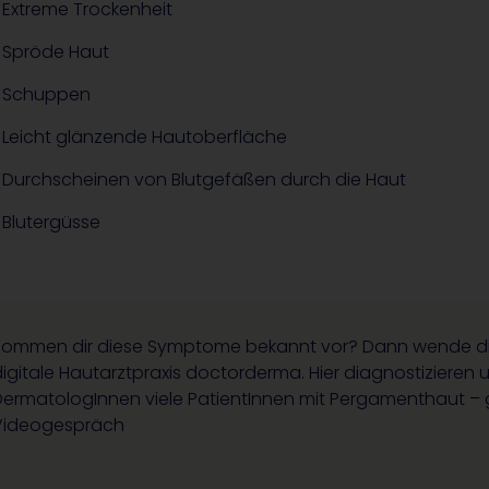
Extreme Trockenheit
Spröde Haut
Schuppen
Leicht glänzende Hautoberfläche
Durchscheinen von Blutgefäßen durch die Haut
Blutergüsse
Kommen dir diese Symptome bekannt vor? Dann wende di
igitale Hautarztpraxis doctorderma. Hier diagnostiziere
DermatologInnen viele PatientInnen mit Pergamenthaut –
Videogespräch