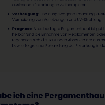
auslösende Erkrankungen zu therapieren.
Vorbeugung
: Eine ausgewogene Ernährung, ausre
Vermeidung von Verletzungen und UV-Strahlung.
Prognose
: Altersbedingte Pergamenthaut ist gut 
heilbar. Sind die Einnahme von Medikamenten oder 
regeneriert sich die Haut nach Absetzen der aus
bzw. erfolgreicher Behandlung der Erkrankung in de
be ich eine Pergamenthaut