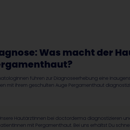
agnose: Was macht der Hau
ergamenthaut?
atologInnen führen zur Diagnoseerhebung eine Inauge
en mit ihrem geschulten Auge Pergamenthaut diagnostizi
Unsere HautärztInnen bei doctorderma diagnostizieren un
atientInnen mit Pergamenthaut. Bei uns erhältst Du schnell