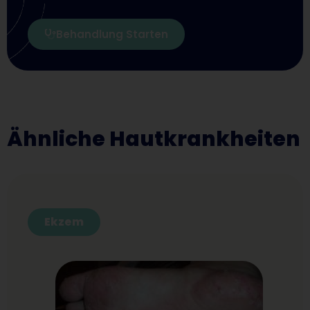
Behandlung Starten
Ähnliche Hautkrankheiten
Ekzem