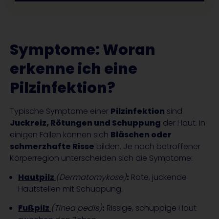
Symptome: Woran
erkenne ich eine
Pilzinfektion?
Typische Symptome einer
Pilzinfektion
sind
Juckreiz, Rötungen und Schuppung
der Haut. In
einigen Fällen können sich
Bläschen oder
schmerzhafte Risse
bilden. Je nach betroffener
Körperregion unterscheiden sich die Symptome:
Hautpilz
(Dermatomykose)
:
Rote, juckende
Hautstellen mit Schuppung.
Fußpilz
(Tinea pedis)
:
Rissige, schuppige Haut