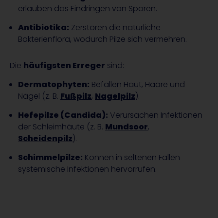
erlauben das Eindringen von Sporen.
Antibiotika:
Zerstören die natürliche
Bakterienflora, wodurch Pilze sich vermehren.
Die
häufigsten Erreger
sind:
Dermatophyten:
Befallen Haut, Haare und
Nägel (z. B.
Fußpilz
,
Nagelpilz
).
Hefepilze (Candida):
Verursachen Infektionen
der Schleimhäute (z. B.
Mundsoor
,
Scheidenpilz
).
Schimmelpilze:
Können in seltenen Fällen
systemische Infektionen hervorrufen.