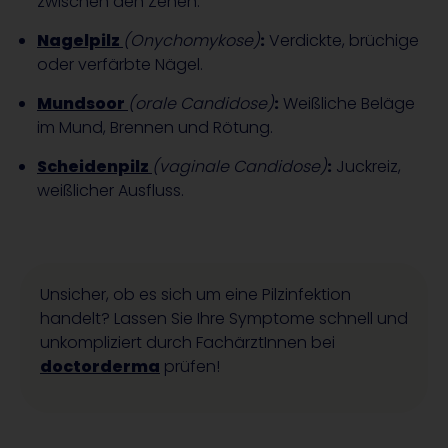
zwischen den Zehen.
Nagelpilz
(Onychomykose)
:
Verdickte, brüchige
oder verfärbte Nägel.
Mundsoor
(orale Candidose)
:
Weißliche Beläge
im Mund, Brennen und Rötung.
Scheidenpilz
(vaginale Candidose)
:
Juckreiz,
weißlicher Ausfluss.
Unsicher, ob es sich um eine Pilzinfektion
handelt? Lassen Sie Ihre Symptome schnell und
unkompliziert durch FachärztInnen bei
doctorderma
prüfen!