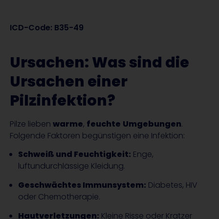
ICD-Code: B35-49
Ursachen: Was sind die
Ursachen einer
Pilzinfektion?
Pilze lieben
warme
,
feuchte
Umgebungen
.
Folgende Faktoren begünstigen eine Infektion:
Schweiß und Feuchtigkeit:
Enge,
luftundurchlässige Kleidung.
Geschwächtes Immunsystem:
Diabetes, HIV
oder Chemotherapie.
Hautverletzungen:
Kleine Risse oder Kratzer