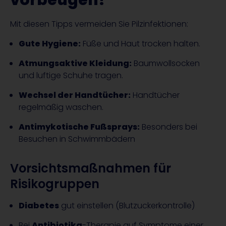
vorbeugen?
Mit diesen Tipps vermeiden Sie Pilzinfektionen:
Gute Hygiene:
Füße und Haut trocken halten.
Atmungsaktive Kleidung:
Baumwollsocken
und luftige Schuhe tragen.
Wechsel der Handtücher:
Handtücher
regelmäßig waschen.
Antimykotische Fußsprays:
Besonders bei
Besuchen in Schwimmbädern
Vorsichtsmaßnahmen für
Risikogruppen
Diabetes
gut einstellen (Blutzuckerkontrolle)
Bei
Antibiotika
-Therapie auf Symptome einer