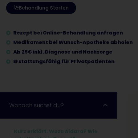
Behandlung Starten
Rezept bei Online-Behandlung anfragen
Medikament bei Wunsch-Apotheke abholen
Ab 25€ inkl. Diagnose und Nachsorge
Erstattungsfähig für Privatpatienten
Wonach suchst du?
Kurz erklärt: Wozu Aldara? Wie