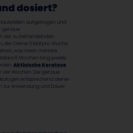
nd dosiert?
 Hautstellen aufgetragen und
ie genaue
n der zu behandelnden
n, die Creme 3 Mal pro Woche
hehen, was meist mehrere
 Aldara 6 Wochen lang jeweils
rden.
Aktinische Keratose
r vier Wochen. Die genaue
tologen entsprechend deiner
ngen zur Anwendung und Dauer