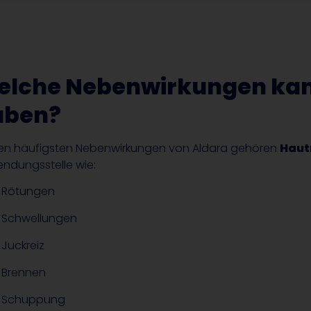
elche Nebenwirkungen kan
aben?
en häufigsten Nebenwirkungen von Aldara gehören
Haut
ndungsstelle wie:
Rötungen
Schwellungen
Juckreiz
Brennen
Schuppung