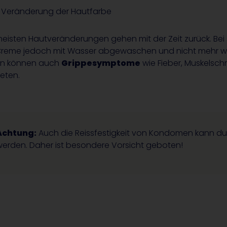
Veränderung der Hautfarbe
meisten Hautveränderungen gehen mit der Zeit zurück. Bei 
Creme jedoch mit Wasser abgewaschen und nicht mehr w
en können auch
Grippesymptome
wie Fieber, Muskels
reten.
Achtung:
Auch die Reissfestigkeit von Kondomen kann dur
werden. Daher ist besondere Vorsicht geboten!