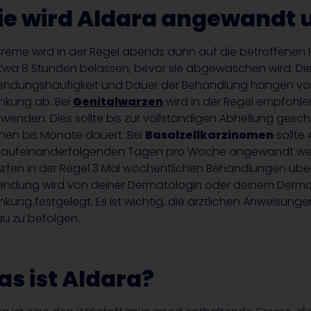
e wird Aldara angewandt u
Creme wird in der Regel abends dünn auf die betroffenen
etwa 8 Stunden belassen, bevor sie abgewaschen wird. D
ndungshäufigkeit und Dauer der Behandlung hängen vo
ankung ab. Bei
Genitalwarzen
wird in der Regel empfohle
wenden. Dies sollte bis zur vollständigen Abheilung gesc
en bis Monate dauert. Bei
Basalzellkarzinomen
sollte
 aufeinanderfolgenden Tagen pro Woche angewandt we
rfen in der Regel 3 Mal wöchentlichen Behandlungen übe
ndung wird von deiner Dermatologin oder deinem Derma
ankung festgelegt. Es ist wichtig, die ärztlichen Anweisu
u zu befolgen.
s ist Aldara?