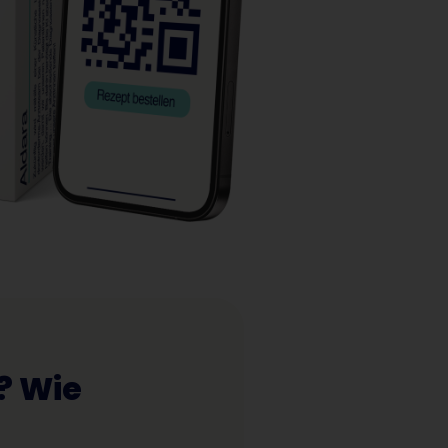
? Wie