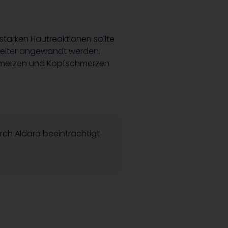
starken Hautreaktionen sollte
eiter angewandt werden.
chmerzen und Kopfschmerzen
ch Aldara beeinträchtigt