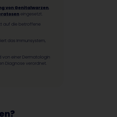
g von Genitalwarzen
,
eratosen
eingesetzt.
kt auf die betroffene
viert das Immunsystem,
rd von einer Dermatologin
en Diagnose verordnet.
ben?