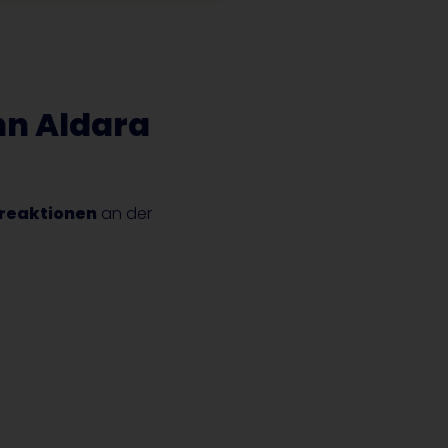
n Aldara
reaktionen
an der