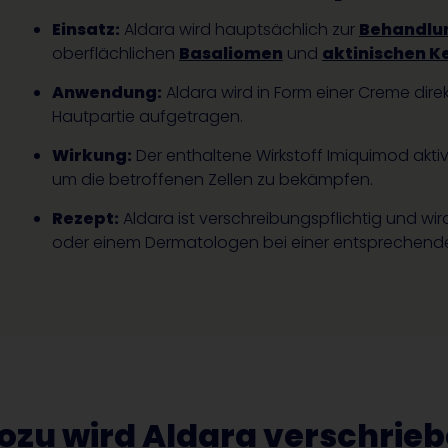
Einsatz:
Aldara wird hauptsächlich zur
Behandlun
oberflächlichen
Basaliomen
und
aktinischen K
Anwendung:
Aldara wird in Form einer Creme dire
Hautpartie aufgetragen.
Wirkung:
Der enthaltene Wirkstoff Imiquimod akti
um die betroffenen Zellen zu bekämpfen.
Rezept:
Aldara ist verschreibungspflichtig und wi
oder einem Dermatologen bei einer entsprechend
zu wird Aldara verschrie