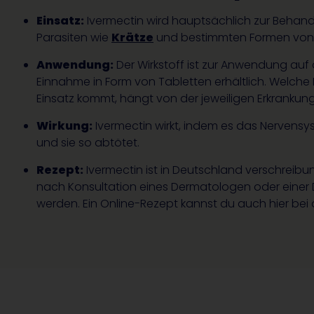
Einsatz:
Ivermectin wird hauptsächlich zur Behand
Parasiten wie
Krätze
und bestimmten Formen vo
Anwendung:
Der Wirkstoff ist zur Anwendung auf 
Einnahme in Form von Tabletten erhältlich. Welch
Einsatz kommt, hängt von der jeweiligen Erkrankun
Wirkung:
Ivermectin wirkt, indem es das Nervensy
und sie so abtötet.
Rezept:
Ivermectin ist in Deutschland verschreibu
nach Konsultation eines Dermatologen oder einer 
werden. Ein Online-Rezept kannst du auch hier bei