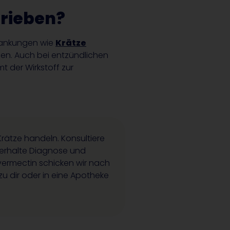
hrieben?
krankungen wie
Krätze
ben. Auch bei entzündlichen
 der Wirkstoff zur
rätze handeln. Konsultiere
erhalte Diagnose und
Ivermectin schicken wir nach
u dir oder in eine Apotheke