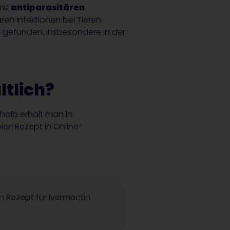
mit
antiparasitären
ren Infektionen bei Tieren
n gefunden, insbesondere in der
ltlich?
shalb erhält man in
er-Rezept in Online-
 Rezept für Ivermectin