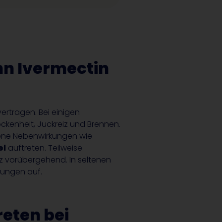
n Ivermectin
ertragen. Bei einigen
ckenheit, Juckreiz und Brennen.
dene Nebenwirkungen wie
el
auftreten. Teilweise
iz vorübergehend. In seltenen
rungen auf.
eten bei