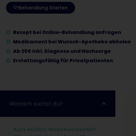
Behandlung Starten
Rezept bei Online-Behandlung anfragen
Medikament bei Wunsch-Apotheke abholen
Ab 25€ inkl. Diagnose und Nachsorge
Erstattungsfähig für Privatpatienten
Wonach suchst du?
Kurz erklärt: Wozu Ivermectin?