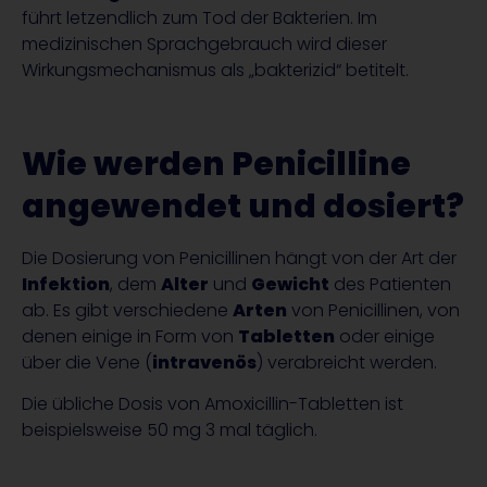
führt letzendlich zum Tod der Bakterien. Im
medizinischen Sprachgebrauch wird dieser
Wirkungsmechanismus als „bakterizid“ betitelt.
Wie werden Penicilline
angewendet und dosiert?
Die Dosierung von Penicillinen hängt von der Art der
Infektion
, dem
Alter
und
Gewicht
des Patienten
ab. Es gibt verschiedene
Arten
von Penicillinen, von
denen einige in Form von
Tabletten
oder einige
über die Vene (
intravenös
) verabreicht werden.
Die übliche Dosis von Amoxicillin-Tabletten ist
beispielsweise 50 mg 3 mal täglich.