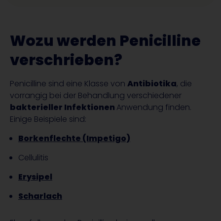
Wozu werden Penicilline
verschrieben?
Penicilline sind eine Klasse von
Antibiotika
, die
vorrangig bei der Behandlung verschiedener
bakterieller Infektionen
Anwendung finden.
Einige Beispiele sind:
Borkenflechte (Impetigo)
Cellulitis
Erysipel
Scharlach