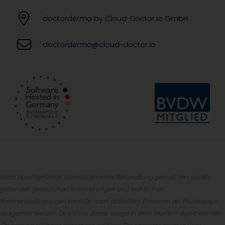
doctorderma by Cloud-Doctor.io GmbH
doctorderma@cloud-doctor.io
Nach durchgeführter telemedizinischer Behandlung gemäß den jeweils
geltenden gesetzlichen Anforderungen und rechtlichen
Rahmenbedingungen kann Dir nach ärztlichem Ermessen ein Privatrezept
ausgestellt werden. Du kannst dieses Rezept in einer Wunsch-Apotheke vor