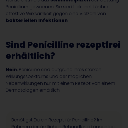
Penicillium gewonnen. Sie sind bekannt für ihre
effektive Wirksamkeit gegen eine Vielzahl von
bakteriellen
Infektionen
.
Sind Penicilline rezeptfrei
erhältlich?
Nein
, Penicilline sind aufgrund ihres starken
Wirkungsspektrums und der möglichen
Nebenwirkungen nur mit einem Rezept von einem
Dermatologen erhältlich.
Benötigst Du ein Rezept für Penicilline?
Im
Rahmen der ärztlichen Behandlung
können
bei