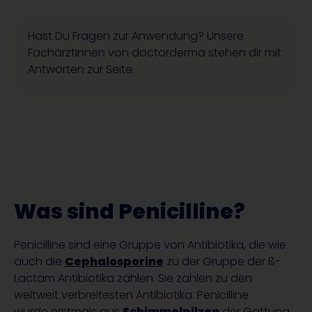
Hast Du Fragen zur Anwendung? Unsere
FachärztInnen von doctorderma stehen dir mit
Antworten zur Seite.
Was sind Penicilline?
Penicilline sind eine Gruppe von Antibiotika, die wie
auch die
Cephalosporine
zu der Gruppe der ß-
Lactam Antibiotika zählen. Sie zählen zu den
weltweit verbreitesten Antibiotika. Penicilline
wurde erstmals aus
Schimmelpilzen
der Gattung