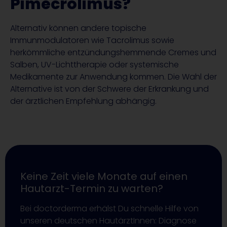
Pimecrolimus?
Alternativ können andere topische
Immunmodulatoren wie Tacrolimus sowie
herkömmliche entzündungshemmende Cremes und
Salben, UV-Lichttherapie oder systemische
Medikamente zur Anwendung kommen. Die Wahl der
Alternative ist von der Schwere der Erkrankung und
der ärztlichen Empfehlung abhängig.
Keine Zeit viele Monate auf einen
Hautarzt-Termin zu warten?
Bei doctorderma erhälst Du schnelle Hilfe von
unseren deutschen HautärztInnen: Diagnose