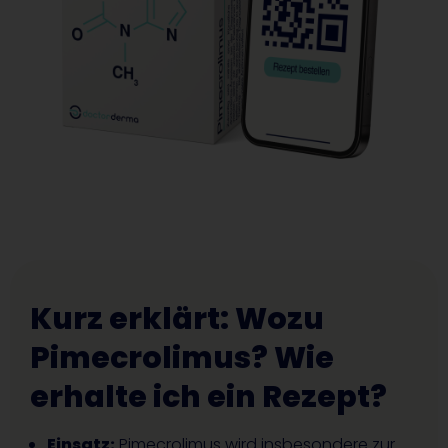
Kurz erklärt: Wozu
Pimecrolimus? Wie
erhalte ich ein Rezept?
Einsatz:
Pimecrolimus wird insbesondere zur