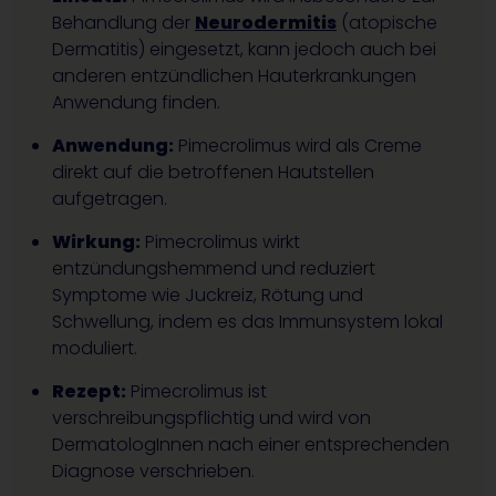
Behandlung der
Neurodermitis
(atopische
Dermatitis) eingesetzt, kann jedoch auch bei
anderen entzündlichen Hauterkrankungen
Anwendung finden.
Anwendung:
Pimecrolimus wird als Creme
direkt auf die betroffenen Hautstellen
aufgetragen.
Wirkung:
Pimecrolimus wirkt
entzündungshemmend und reduziert
Symptome wie Juckreiz, Rötung und
Schwellung, indem es das Immunsystem lokal
moduliert.
Rezept:
Pimecrolimus ist
verschreibungspflichtig und wird von
DermatologInnen nach einer entsprechenden
Diagnose verschrieben.