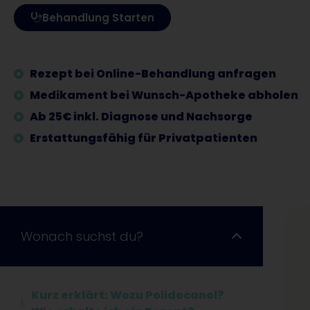
Behandlung Starten
Rezept bei Online-Behandlung anfragen
Medikament bei Wunsch-Apotheke abholen
Ab 25€ inkl. Diagnose und Nachsorge
Erstattungsfähig für Privatpatienten
Wonach suchst du?
Kurz erklärt: Wozu Polidocanol?