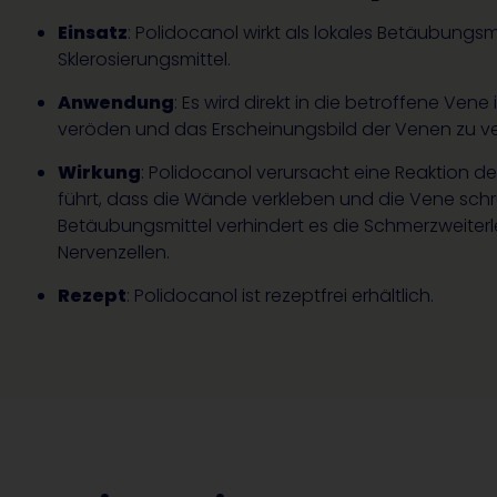
Einsatz
: Polidocanol wirkt als lokales Betäubungsm
Sklerosierungsmittel.
Anwendung
: Es wird direkt in die betroffene Vene i
veröden und das Erscheinungsbild der Venen zu ve
Wirkung
: Polidocanol verursacht eine Reaktion 
führt, dass die Wände verkleben und die Vene schru
Betäubungsmittel verhindert es die Schmerzweiterl
Nervenzellen.
Rezept
: Polidocanol ist rezeptfrei erhältlich.