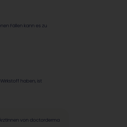
enen Fällen kann es zu
Wirkstoff haben, ist
e ÄrztInnen von doctorderma