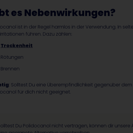
bt es Nebenwirkungen?
docanol ist in der Regel harmlos in der Verwendung. In selt
rritationen führen. Dazu zählen:
Trockenheit
Rötungen
Brennen
htig
: Solltest Du eine Überempfindlichkeit gegenüber dem 
docanol für dich nicht geeignet.
olltest Du Polidocanol nicht vertragen, können dir unser
ine geeignete Alternative verschreiben.