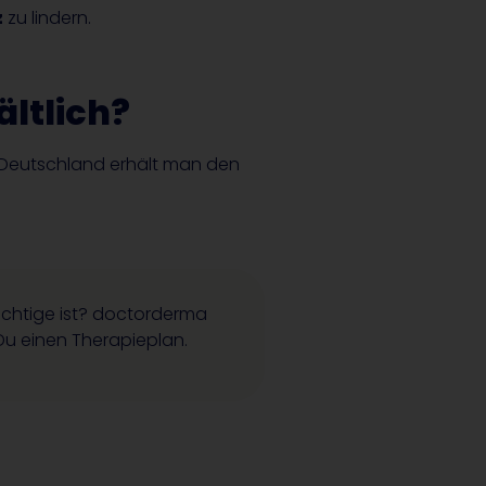
z
zu lindern.
ältlich?
n Deutschland erhält man den
ichtige ist? doctorderma
Du einen Therapieplan.