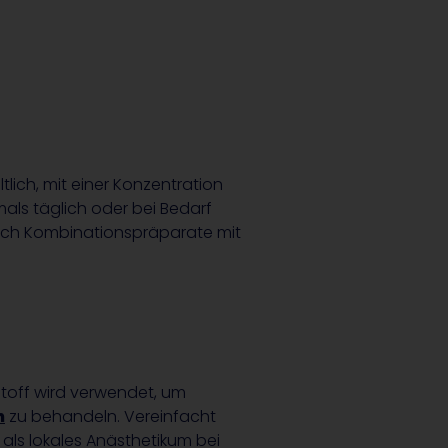
tlich, mit einer Konzentration
ls täglich oder bei Bedarf
auch Kombinationspräparate mit
stoff wird verwendet, um
n
zu behandeln. Vereinfacht
 als lokales Anästhetikum bei