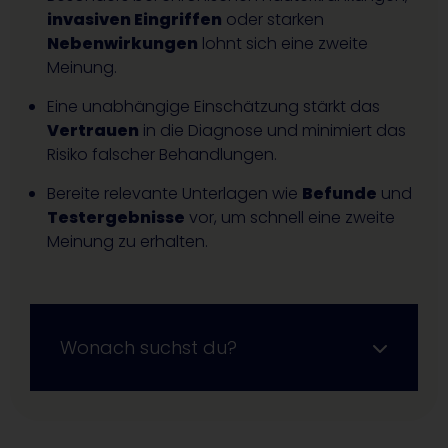
invasiven Eingriffen
oder starken
Nebenwirkungen
lohnt sich eine zweite
Meinung.
Eine unabhängige Einschätzung stärkt das
Vertrauen
in die Diagnose und minimiert das
Risiko falscher Behandlungen.
Bereite relevante Unterlagen wie
Befunde
und
Testergebnisse
vor, um schnell eine zweite
Meinung zu erhalten.
Wonach suchst du?