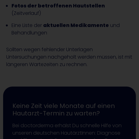
Fotos der betroffenen Hautstellen
(Zeitverlauf)
Eine Liste der
aktuellen Medikamente
und
Behandlungen
Sollten wegen fehlender Unterlagen
Untersuchungen nachgeholt werden müssen, ist mit
längeren Wartezeiten zu rechnen.
Keine Zeit viele Monate auf einen
Hautarzt-Termin zu warten?
Bei doctorderma erhälst Du schnelle Hilfe von
unseren deutschen HautärztInnen: Diagnose