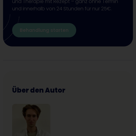
und Therapie mit Rezept – ganz ohne Termin
und innerhalb von 24 Stunden für nur 25€.
Behandlung starten
Über den Autor