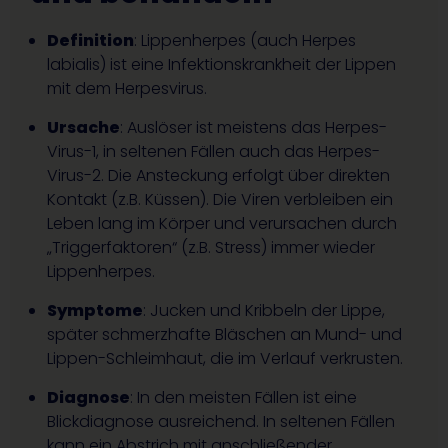
Definition
: Lippenherpes (auch Herpes
labialis) ist eine Infektionskrankheit der Lippen
mit dem Herpesvirus.
Ursache
: Auslöser ist meistens das Herpes-
Virus-1, in seltenen Fällen auch das Herpes-
Virus-2. Die Ansteckung erfolgt über direkten
Kontakt (z.B. Küssen). Die Viren verbleiben ein
Leben lang im Körper und verursachen durch
„Triggerfaktoren“ (z.B. Stress) immer wieder
Lippenherpes.
Symptome
: Jucken und Kribbeln der Lippe,
später schmerzhafte Bläschen an Mund- und
Lippen-Schleimhaut, die im Verlauf verkrusten.
Diagnose
: In den meisten Fällen ist eine
Blickdiagnose ausreichend. In seltenen Fällen
kann ein Abstrich mit anschließender