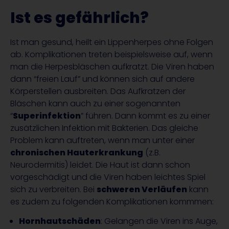
Ist es gefährlich?
Ist man gesund, heilt ein Lippenherpes ohne Folgen
ab. Komplikationen treten beispielsweise auf, wenn
man die Herpesbläschen aufkratzt. Die Viren haben
dann “freien Lauf” und können sich auf andere
Körperstellen ausbreiten. Das Aufkratzen der
Bläschen kann auch zu einer sogenannten
“
Superinfektion
” führen. Dann kommt es zu einer
zusätzlichen Infektion mit Bakterien. Das gleiche
Problem kann auftreten, wenn man unter einer
chronischen Hauterkrankung
(z.B.
Neurodermitis) leidet. Die Haut ist dann schon
vorgeschädigt und die Viren haben leichtes Spiel
sich zu verbreiten. Bei
schweren Verläufen
kann
es zudem zu folgenden Komplikationen kommmen:
Hornhautschäden
: Gelangen die Viren ins Auge,