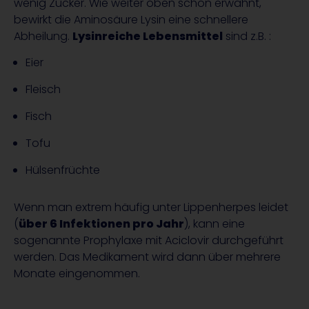
wenig Zucker. Wie weiter oben schon erwähnt,
bewirkt die Aminosäure Lysin eine schnellere
Abheilung.
Lysinreiche Lebensmittel
sind z.B. :
Eier
Fleisch
Fisch
Tofu
Hülsenfrüchte
Wenn man extrem häufig unter Lippenherpes leidet
(
über 6 Infektionen pro Jahr
), kann eine
sogenannte Prophylaxe mit Aciclovir durchgeführt
werden. Das Medikament wird dann über mehrere
Monate eingenommen.