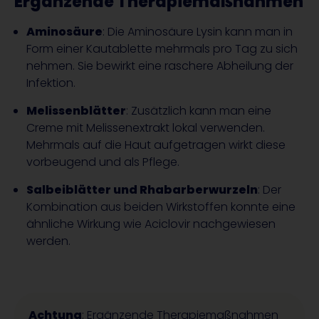
Ergänzende Therapiemaßnahmen
Aminosäure
: Die Aminosäure Lysin kann man in
Form einer Kautablette mehrmals pro Tag zu sich
nehmen. Sie bewirkt eine raschere Abheilung der
Infektion.
Melissenblätter
: Zusätzlich kann man eine
Creme mit Melissenextrakt lokal verwenden.
Mehrmals auf die Haut aufgetragen wirkt diese
vorbeugend und als Pflege.
Salbeiblätter und Rhabarberwurzeln
: Der
Kombination aus beiden Wirkstoffen konnte eine
ähnliche Wirkung wie Aciclovir nachgewiesen
werden.
Achtung
: Ergänzende Therapiemaßnahmen