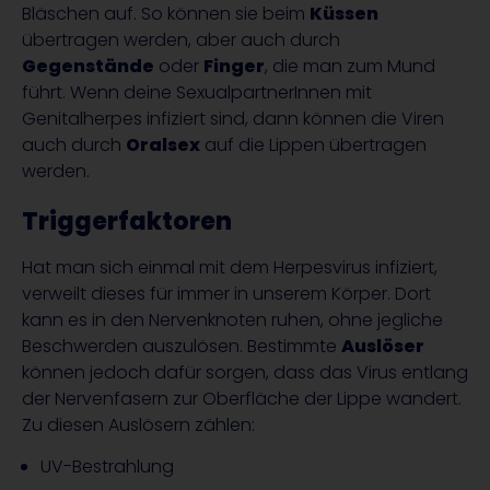
Bläschen auf. So können sie beim
Küssen
übertragen werden, aber auch durch
Gegenstände
oder
Finger
, die man zum Mund
führt. Wenn deine SexualpartnerInnen mit
Genitalherpes infiziert sind, dann können die Viren
auch durch
Oralsex
auf die Lippen übertragen
werden.
Triggerfaktoren
Hat man sich einmal mit dem Herpesvirus infiziert,
verweilt dieses für immer in unserem Körper. Dort
kann es in den Nervenknoten ruhen, ohne jegliche
Beschwerden auszulösen. Bestimmte
Auslöser
können jedoch dafür sorgen, dass das Virus entlang
der Nervenfasern zur Oberfläche der Lippe wandert.
Zu diesen Auslösern zählen:
UV-Bestrahlung