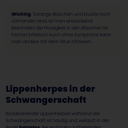
Wichtig
: Solange Bläschen und Kruste noch
vorhanden sind, ist man ansteckend.
Besonders die Flüssigkeit in den Bläschen ist
höchst infektiös! Auch ohne Symptome kann
man andere mit dem Virus infizieren.
Lippenherpes in der
Schwangerschaft
Rezidivierender Lippenherpes während der
Schwangerschaft ist häufig und verläuft in der
Regel
harmlos
. Bei erstmalig auftretenden