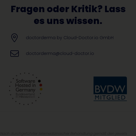
Fragen oder Kritik? Lass
es uns wissen.
doctorderma by Cloud-Doctor.io GmbH
doctorderma@cloud-doctor.io
Nach durchgeführter telemedizinischer Behandlung gemäß den jeweils