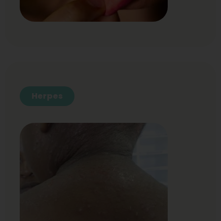
Herpes