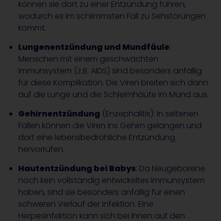
können sie dort zu einer Entzündung führen,
wodurch es im schlimmsten Fall zu Sehstörungen
kommt.
Lungenentzündung und Mundfäule
:
Menschen mit einem geschwächten
Immunsystem (z.B. AIDS) sind besonders anfällig
für diese Komplikation. Die Viren breiten sich dann
auf die Lunge und die Schleimhäute im Mund aus.
Gehirnentzündung
(Enzephalitis): In seltenen
Fällen können die Viren ins Gehirn gelangen und
dort eine lebensbedrohliche Entzündung
hervorrufen.
Hautentzündung bei Babys
: Da Neugeborene
noch kein vollständig entwickeltes Immunsystem
haben, sind sie besonders anfällig für einen
schweren Verlauf der Infektion. Eine
Herpesinfektion kann sich bei ihnen auf den