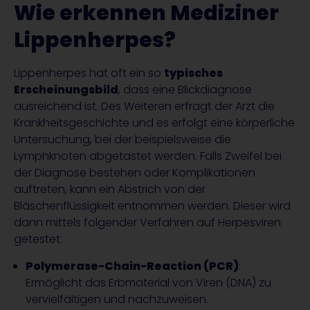
Wie erkennen Mediziner
Lippenherpes?
Lippenherpes hat oft ein so
typisches
Erscheinungsbild
, dass eine Blickdiagnose
ausreichend ist. Des Weiteren erfragt der Arzt die
Krankheitsgeschichte und es erfolgt eine körperliche
Untersuchung, bei der beispielsweise die
Lymphknoten abgetastet werden. Falls Zweifel bei
der Diagnose bestehen oder Komplikationen
auftreten, kann ein Abstrich von der
Bläschenflüssigkeit entnommen werden. Dieser wird
dann mittels folgender Verfahren auf Herpesviren
getestet:
Polymerase-Chain-Reaction (PCR)
:
Ermöglicht das Erbmaterial von Viren (DNA) zu
vervielfältigen und nachzuweisen.