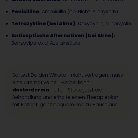
Penicilline:
Amoxicillin (bei Nicht-Allergikern)
Tetrazykline (bei Akne):
Doxycyclin, Minocyclin
Antiseptische Alternativen (bei Akne):
Benzoylperoxid, Azelainsäure
Solltest Du den Wirkstoff nicht vertragen, muss
eine Alternative her! Hierbei kann
doctorderma
helfen. Starte jetzt die
Behandlung und erhalte einen Therapieplan
mit Rezept, ganz bequem von zu Hause aus.