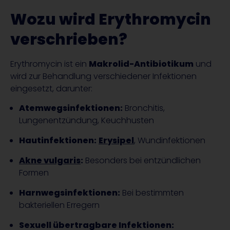
Wozu wird Erythromycin
verschrieben?
Erythromycin ist ein
Makrolid-Antibiotikum
und
wird zur Behandlung verschiedener Infektionen
eingesetzt, darunter:
Atemwegsinfektionen:
Bronchitis,
Lungenentzündung, Keuchhusten
Hautinfektionen:
Erysipel
, Wundinfektionen
Akne vulgaris
:
Besonders bei entzündlichen
Formen
Harnwegsinfektionen:
Bei bestimmten
bakteriellen Erregern
Sexuell übertragbare Infektionen: