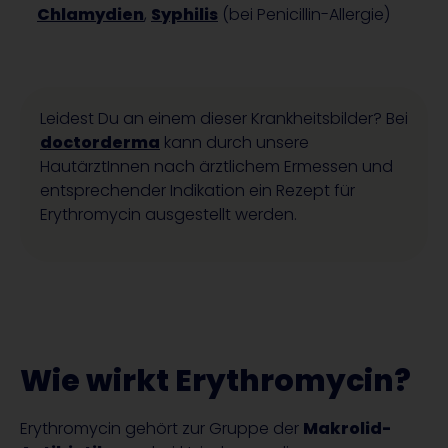
Chlamydien
,
Syphilis
(bei Penicillin-Allergie)
Leidest Du an einem dieser Krankheitsbilder?
Bei
doctorderma
kann
durch
unsere
HautärztInnen
nach ärztlichem Ermessen und
entsprechender Indikation ein Rezept für
Erythromycin aus
gestellt werden
.
Wie wirkt Erythromycin?
Erythromycin gehört zur Gruppe der
Makrolid-