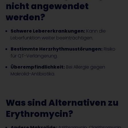
nicht angewendet
werden?
Schwere Lebererkrankungen:
Kann die
Leberfunktion weiter beeinträchtigen.
Bestimmte Herzrhythmusstörungen:
Risiko
für QT-Verlängerung.
Überempfindlichkeit:
Bei Allergie gegen
Makrolid-Antibiotika.
Was sind Alternativen zu
Erythromycin?
Andere Makrolide:
Azithromycin, Clarithromycin