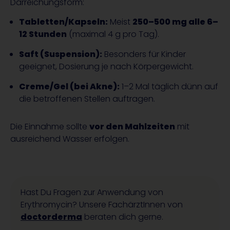
Darreichungsform:
Tabletten/Kapseln:
Meist
250–500 mg alle 6–
12 Stunden
(maximal 4 g pro Tag).
Saft (Suspension):
Besonders für Kinder
geeignet, Dosierung je nach Körpergewicht.
Creme/Gel (bei Akne):
1–2 Mal täglich dünn auf
die betroffenen Stellen auftragen.
Die Einnahme sollte
vor den Mahlzeiten
mit
ausreichend Wasser erfolgen.
Hast Du Fragen zur Anwendung von
Erythromycin? Unsere FachärztInnen von
doctorderma
beraten dich gerne.