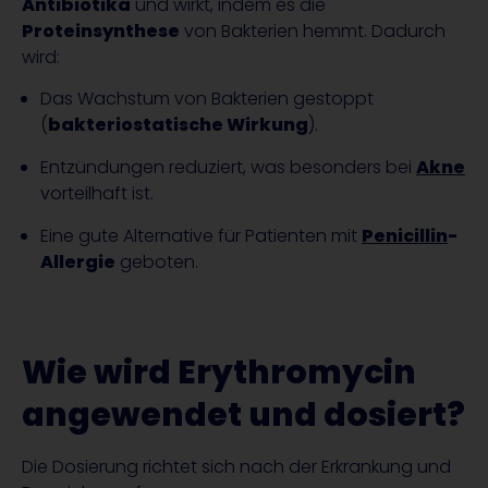
Antibiotika
und wirkt, indem es die
Proteinsynthese
von Bakterien hemmt. Dadurch
wird:
Das Wachstum von Bakterien gestoppt
(
bakteriostatische Wirkung
).
Entzündungen reduziert, was besonders bei
Akne
vorteilhaft ist.
Eine gute Alternative für Patienten mit
Penicillin
-
Allergie
geboten.
Wie wird Erythromycin
angewendet und dosiert?
Die Dosierung richtet sich nach der Erkrankung und